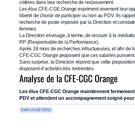
critères dans leur recherche de reclassement.
Les élus CFE-CGE Orange expriment vivement leur oppos
liberté de choisir de participer ou non au PDV. Ils rappe
recherche de poste imposée par la Direction et constate
femmes.
La Direction envisage, à terme, de recourir à la médiat
RP (Responsable de la Performance).
Après 18 mois de recherches infructueuses, et afin de l
CFE-CGC Orange proposent que ces salariés puissent, s’i
Sans surprise, la Direction répond que cette proposition
disposent d’activités très restreintes.
Analyse de la CFE-CGC Orange
Les élus CFE-CGC Orange maintiennent fermement l
PDV et attendent un accompagnement soigné pour 
EMPLOI MÉTIERS