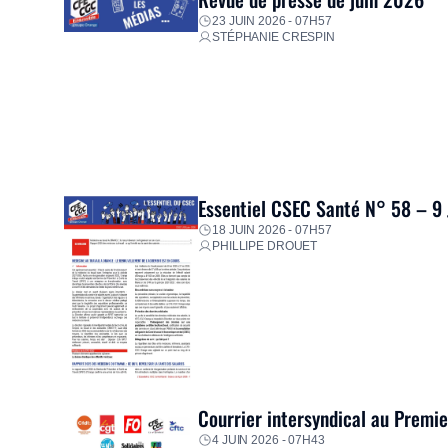
23 JUIN 2026 - 07H57
STÉPHANIE CRESPIN
Essentiel CSEC Santé N° 58 – 9
18 JUIN 2026 - 07H57
PHILLIPE DROUET
Courrier intersyndical au Premi
4 JUIN 2026 - 07H43