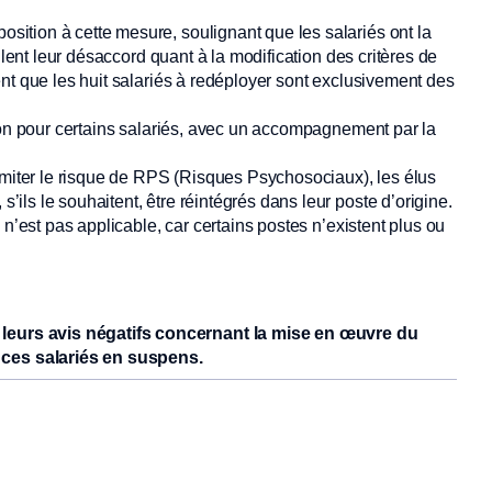
ition à cette mesure, soulignant que les salariés ont la
llent leur désaccord quant à la modification des critères de
nt que les huit salariés à redéployer sont exclusivement des
ion pour certains salariés, avec un accompagnement par la
imiter le risque de RPS (Risques Psychosociaux), les élus
ls le souhaitent, être réintégrés dans leur poste d’origine.
 n’est pas applicable, car certains postes n’existent plus ou
eurs avis négatifs concernant la mise en œuvre du
ces salariés en suspens.