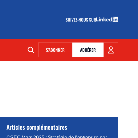
SUIVEZ-NOUS SUR
(NOUVELLE FENÊTRE)
S'ABONNER
ADHÉRER
(NOUVELLE FENÊTRE)
Articles complémentaires
CSEC Mars 2025 : Stratégie de l’entreprise par