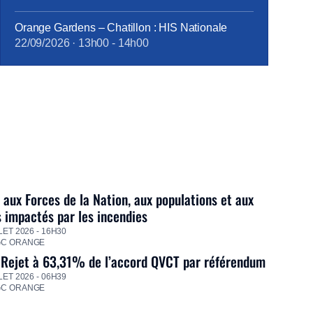
Orange Gardens – Chatillon : HIS Nationale
22/09/2026
·
13h00
-
14h00
 aux Forces de la Nation, aux populations et aux
s impactés par les incendies
LET 2026 - 16H30
GC ORANGE
 Rejet à 63,31% de l’accord QVCT par référendum
LET 2026 - 06H39
GC ORANGE