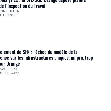
de l’Inspection du Travail
 2026 - 10H16
GC ORANGE
lement de SFR : l’échec du modèle de la
ence sur les infrastructures uniques, un prix trop
our Orange
2026 - 12H58
GC TÉLÉCOMS