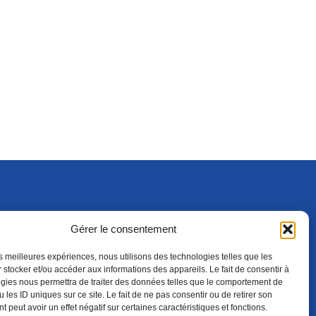
Gérer le consentement
S'ABONNER
ADHÉRER
(NOUVELLE FENÊTRE)
les meilleures expériences, nous utilisons des technologies telles que les
 stocker et/ou accéder aux informations des appareils. Le fait de consentir à
gies nous permettra de traiter des données telles que le comportement de
 les ID uniques sur ce site. Le fait de ne pas consentir ou de retirer son
 peut avoir un effet négatif sur certaines caractéristiques et fonctions.