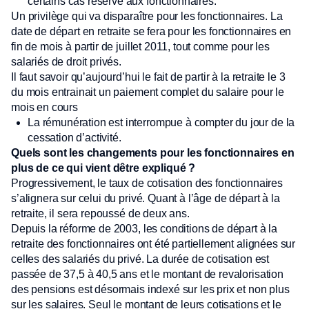
certains cas réservé aux fonctionnaires.
Un privilège qui va disparaître pour les fonctionnaires. La
date de départ en retraite se fera pour les fonctionnaires en
fin de mois à partir de juillet 2011, tout comme pour les
salariés de droit privés.
Il faut savoir qu’aujourd’hui le fait de partir à la retraite le 3
du mois entrainait un paiement complet du salaire pour le
mois en cours
La rémunération est interrompue à compter du jour de la
cessation d’activité.
Quels sont les changements pour les fonctionnaires en
plus de ce qui vient dêtre expliqué ?
Progressivement, le taux de cotisation des fonctionnaires
s’alignera sur celui du privé. Quant à l’âge de départ à la
retraite, il sera repoussé de deux ans.
Depuis la réforme de 2003, les conditions de départ à la
retraite des fonctionnaires ont été partiellement alignées sur
celles des salariés du privé. La durée de cotisation est
passée de 37,5 à 40,5 ans et le montant de revalorisation
des pensions est désormais indexé sur les prix et non plus
sur les salaires. Seul le montant de leurs cotisations et le