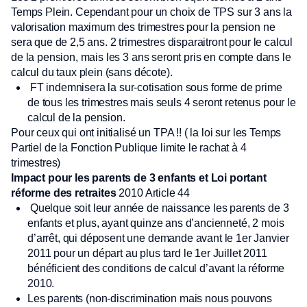
Temps Plein. Cependant pour un choix de TPS sur 3 ans la
valorisation maximum des trimestres pour la pension ne
sera que de 2,5 ans. 2 trimestres disparaitront pour le calcul
de la pension, mais les 3 ans seront pris en compte dans le
calcul du taux plein (sans décote).
FT indemnisera la sur-cotisation sous forme de prime
de tous les trimestres mais seuls 4 seront retenus pour le
calcul de la pension.
Pour ceux qui ont initialisé un TPA !! ( la loi sur les Temps
Partiel de la Fonction Publique limite le rachat à 4
trimestres)
Impact pour les parents de 3 enfants et Loi portant
réforme des retraites
2010 Article 44
Quelque soit leur année de naissance les parents de 3
enfants et plus, ayant quinze ans d’ancienneté, 2 mois
d’arrêt, qui déposent une demande avant le 1er Janvier
2011 pour un départ au plus tard le 1er Juillet 2011
bénéficient des conditions de calcul d’avant la réforme
2010.
Les parents (non-discrimination mais nous pouvons