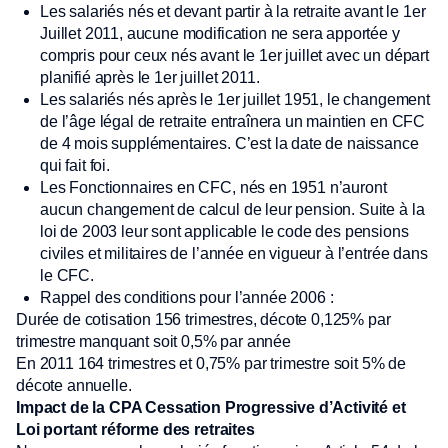
Les salariés nés et devant partir à la retraite avant le 1er
Juillet 2011, aucune modification ne sera apportée y
compris pour ceux nés avant le 1er juillet avec un départ
planifié après le 1er juillet 2011.
Les salariés nés après le 1er juillet 1951, le changement
de l’âge légal de retraite entraînera un maintien en CFC
de 4 mois supplémentaires. C’est la date de naissance
qui fait foi.
Les Fonctionnaires en CFC, nés en 1951 n’auront
aucun changement de calcul de leur pension. Suite à la
loi de 2003 leur sont applicable le code des pensions
civiles et militaires de l’année en vigueur à l’entrée dans
le CFC.
Rappel des conditions pour l’année 2006 :
Durée de cotisation 156 trimestres, décote 0,125% par
trimestre manquant soit 0,5% par année
En 2011 164 trimestres et 0,75% par trimestre soit 5% de
décote annuelle.
Impact de la CPA Cessation Progressive d’Activité et
Loi portant réforme des retraites