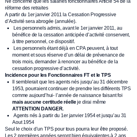
Ne concerne que les salariés fonctionnaires Article 54 de la
réforme des retraites
A partir du 1er janvier 2011 la Cessation Progressive
d’Activité sera abrogée (annulée).
Les personnels admis, avant le 1er janvier 2011, au
bénéfice de la cessation anticipée d’activité conservent,
à titre personnel, ce dispositif.
Les personnels étant déjà en CPA peuvent, à tout
moment et sous réserve d’un délai de prévenance de
trois mois, demander à renoncer au bénéfice de la
cessation progressive d’activité.
Incidence pour les Fonctionnaires FT et le TPS
Il semblerait que les agents nés jusqu’au 31 décembre
1953, pourraient continuer de prendre les différents TPS
comme aujourd’hui- l’année de naissance faisant foi
mais aucune certitude réelle
je dirai même
ATTENTION DANGER.
Agents nés à partir du 1er janvier 1954 et jusqu’au 31
Aout 1954
Seul le choix d’un TPS pour tous pourra leur être proposé.
Les 2 premières années seront bien équivalentes à 2 ans