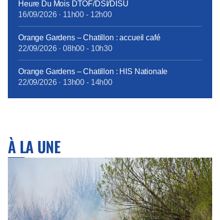
Heure Du Mois DTOF/DSI/DISU
16/09/2026
·
11h00
-
12h00
Orange Gardens – Chatillon : accueil café
22/09/2026
·
08h00
-
10h30
Orange Gardens – Chatillon : HIS Nationale
22/09/2026
·
13h00
-
14h00
À LA UNE