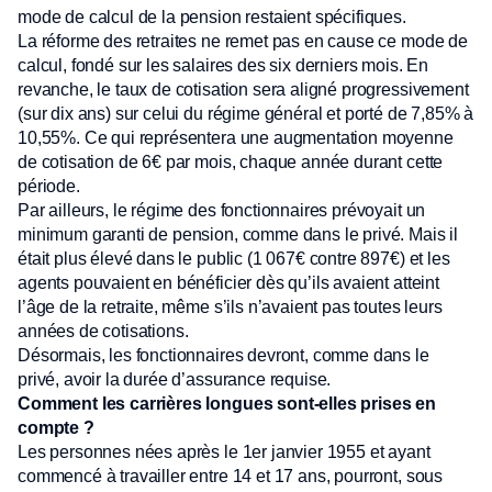
mode de calcul de la pension restaient spécifiques.
La réforme des retraites ne remet pas en cause ce mode de
calcul, fondé sur les salaires des six derniers mois. En
revanche, le taux de cotisation sera aligné progressivement
(sur dix ans) sur celui du régime général et porté de 7,85% à
10,55%. Ce qui représentera une augmentation moyenne
de cotisation de 6€ par mois, chaque année durant cette
période.
Par ailleurs, le régime des fonctionnaires prévoyait un
minimum garanti de pension, comme dans le privé. Mais il
était plus élevé dans le public (1 067€ contre 897€) et les
agents pouvaient en bénéficier dès qu’ils avaient atteint
l’âge de la retraite, même s’ils n’avaient pas toutes leurs
années de cotisations.
Désormais, les fonctionnaires devront, comme dans le
privé, avoir la durée d’assurance requise.
Comment les carrières longues sont-elles prises en
compte ?
Les personnes nées après le 1er janvier 1955 et ayant
commencé à travailler entre 14 et 17 ans, pourront, sous