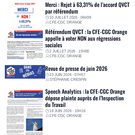
Merci : Rejet à 63,31% de l’accord QVCT
par référendum
10 JUILLET 2026 - 06H39
CFE-CGC ORANGE
Référendum QVCT : la CFE-CGC Orange
appelle à voter NON aux régressions
sociales
2 JUILLET 2026 - 15H00
CFE-CGC ORANGE
Revue de presse de juin 2026
23 JUIN 2026 - 07H57
STÉPHANIE CRESPIN
Speech Analytics : la CFE-CGC Orange
dépose plainte auprès de l’Inspection
du Travail
19 JUIN 2026 - 10H16
CFE-CGC ORANGE