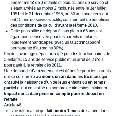
penser mère) de 3 enfants et plus, 15 ans de service et
s’étant arrêtés au moins 2 mois, nés entre le 1er juillet
1951 et le 31 décembre 1955, ou 50 ans pour ceux qui
ont 15 ans de services actifs, continueront de bénéficier
des conditions de calcul d’avant la réforme 2010.
Cette possibilité de départ à taux plein à 65 ans est
également conservée pour les parents d’enfants
lourdement handicapés (avec un taux d’incapacité
permanente d’au moins 80%).
Fin de l’avantage départ anticipé pour les fonctionnaires de
3 enfants, 15 ans de service public et un arrêt de 2 mois
pour partir à la retraite dès 2011.
Une demande d’amendement est déposée pour les parents
qui se sont arrêté
au moins un an dans les trois ans
qui
ont suivi la naissance d’un de leurs enfants ou
en temps
partiel
et qui ont cotisé un nombre de trimestres minimum.
Impact sur la date prise en compte pour le départ en
retraite
Article 46
Une information qui
fait perdre 1 mois
de salaire dans