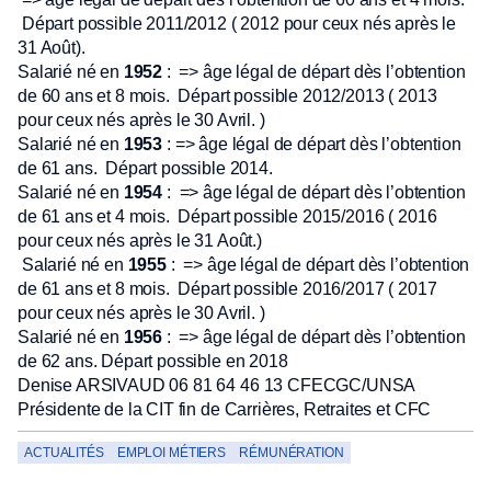
Départ possible 2011/2012 ( 2012 pour ceux nés après le
31 Août).
Salarié né en
1952
: => âge légal de départ dès l’obtention
de 60 ans et 8 mois. Départ possible 2012/2013 ( 2013
pour ceux nés après le 30 Avril. )
Salarié né en
1953
: => âge légal de départ dès l’obtention
de 61 ans. Départ possible 2014.
Salarié né en
1954
: => âge légal de départ dès l’obtention
de 61 ans et 4 mois. Départ possible 2015/2016 ( 2016
pour ceux nés après le 31 Août.)
Salarié né en
1955
: => âge légal de départ dès l’obtention
de 61 ans et 8 mois. Départ possible 2016/2017 ( 2017
pour ceux nés après le 30 Avril. )
Salarié né en
1956
: => âge légal de départ dès l’obtention
de 62 ans. Départ possible en 2018
Denise ARSIVAUD 06 81 64 46 13 CFECGC/UNSA
Présidente de la CIT fin de Carrières, Retraites et CFC
ACTUALITÉS
EMPLOI MÉTIERS
RÉMUNÉRATION