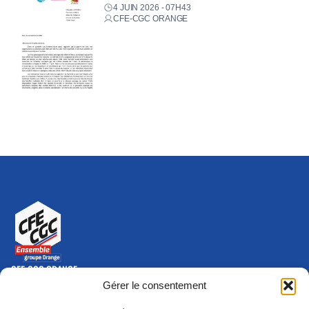
4 JUIN 2026 - 07H43
CFE-CGC ORANGE
CFE-CGC ORANGE
10-12 rue Saint Amand, 75015 Paris Cedex 15
Gérer le consentement
(nouvelle fenêtre)