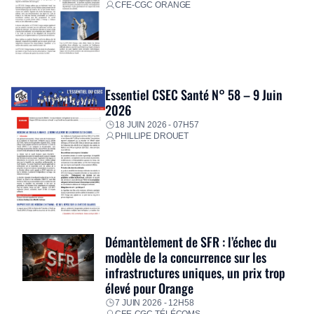
CFE-CGC ORANGE
Essentiel CSEC Santé N° 58 – 9 Juin
2026
18 JUIN 2026 - 07H57
PHILLIPE DROUET
Démantèlement de SFR : l’échec du
modèle de la concurrence sur les
infrastructures uniques, un prix trop
élevé pour Orange
7 JUIN 2026 - 12H58
CFE-CGC TÉLÉCOMS