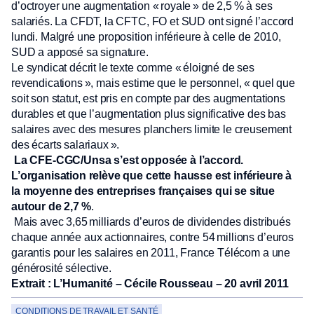
d’octroyer une augmentation « royale » de 2,5 % à ses
salariés. La CFDT, la CFTC, FO et SUD ont signé l’accord
lundi. Malgré une proposition inférieure à celle de 2010,
SUD a apposé sa signature.
Le syndicat décrit le texte comme « éloigné de ses
revendications », mais estime que le personnel, « quel que
soit son statut, est pris en compte par des augmentations
durables et que l’augmentation plus significative des bas
salaires avec des mesures planchers limite le creusement
des écarts salariaux ».
La CFE-CGC/Unsa s’est opposée à l’accord.
L’organisation relève que cette hausse est inférieure à
la moyenne des entreprises françaises qui se situe
autour de 2,7 %
.
Mais avec 3,65 milliards d’euros de dividendes distribués
chaque année aux actionnaires, contre 54 millions d’euros
garantis pour les salaires en 2011, France Télécom a une
générosité sélective.
Extrait : L’Humanité – Cécile Rousseau – 20 avril 2011
CONDITIONS DE TRAVAIL ET SANTÉ