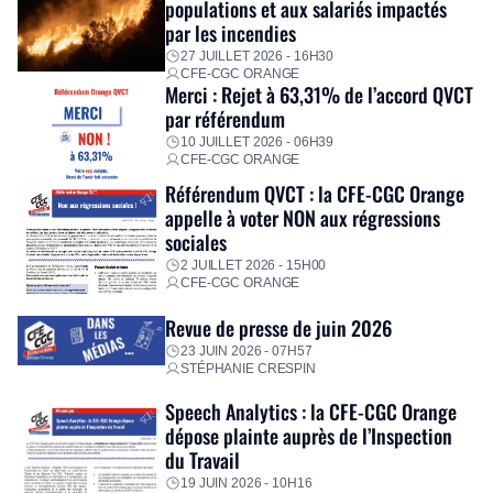
populations et aux salariés impactés
personnalisé, des aides financières pour faire face aux
par les incendies
premières dépenses, […]
27 JUILLET 2026 - 16H30
CFE-CGC ORANGE
Merci : Rejet à 63,31% de l’accord QVCT
par référendum
10 JUILLET 2026 - 06H39
CFE-CGC ORANGE
Référendum QVCT : la CFE-CGC Orange
appelle à voter NON aux régressions
sociales
2 JUILLET 2026 - 15H00
CFE-CGC ORANGE
Revue de presse de juin 2026
23 JUIN 2026 - 07H57
STÉPHANIE CRESPIN
Speech Analytics : la CFE-CGC Orange
dépose plainte auprès de l’Inspection
du Travail
19 JUIN 2026 - 10H16