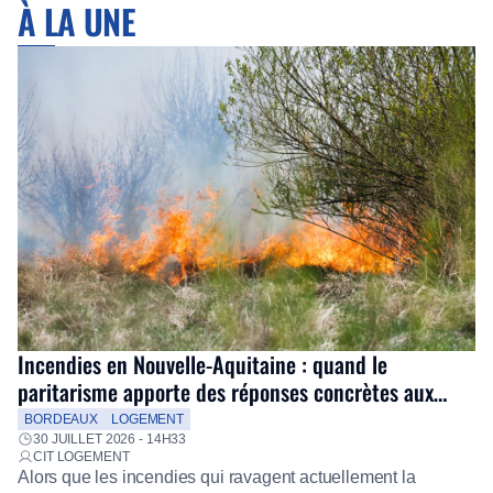
À LA UNE
Incendies en Nouvelle-Aquitaine : quand le
paritarisme apporte des réponses concrètes aux
salariés
BORDEAUX
LOGEMENT
30 JUILLET 2026 - 14H33
CIT LOGEMENT
Alors que les incendies qui ravagent actuellement la