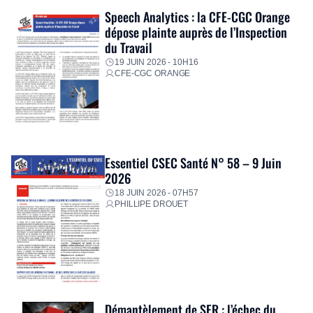
Speech Analytics : la CFE-CGC Orange
dépose plainte auprès de l’Inspection
du Travail
19 JUIN 2026 - 10H16
CFE-CGC ORANGE
Essentiel CSEC Santé N° 58 – 9 Juin
2026
18 JUIN 2026 - 07H57
PHILLIPE DROUET
Démantèlement de SFR : l’échec du