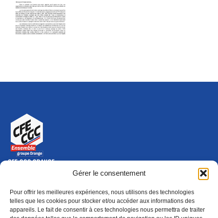
CFE-CGC ORANGE
10-12 rue Saint Amand, 75015 Paris Cedex 15
Gérer le consentement
(nouvelle fenêtre)
Nous contacter
Pour offrir les meilleures expériences, nous utilisons des technologies
01 46 79 28 74
telles que les cookies pour stocker et/ou accéder aux informations des
appareils. Le fait de consentir à ces technologies nous permettra de traiter
S'ABONNER
ADHÉRER