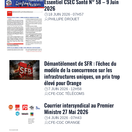
Essentiel CSEC Santé N° 58 – 9 Juin
2026
18 JUIN 2026 - 07H57
PHILLIPE DROUET
Démantèlement de SFR : l’échec du
modèle de la concurrence sur les
infrastructures uniques, un prix trop
élevé pour Orange
7 JUIN 2026 - 12H58
CFE-CGC TÉLÉCOMS
Courrier intersyndical au Premier
Ministre 27 Mai 2026
4 JUIN 2026 - 07H43
CFE-CGC ORANGE