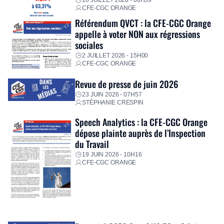
CFE-CGC ORANGE
Référendum QVCT : la CFE-CGC Orange
appelle à voter NON aux régressions
sociales
2 JUILLET 2026 - 15H00
CFE-CGC ORANGE
Revue de presse de juin 2026
23 JUIN 2026 - 07H57
STÉPHANIE CRESPIN
Speech Analytics : la CFE-CGC Orange
dépose plainte auprès de l’Inspection
du Travail
19 JUIN 2026 - 10H16
CFE-CGC ORANGE