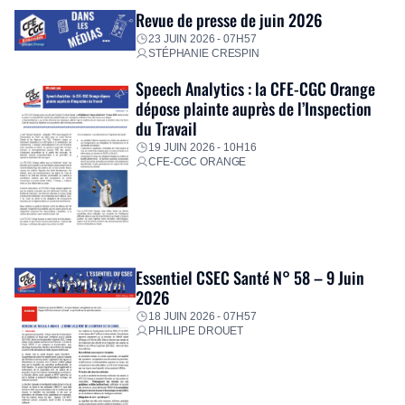
Revue de presse de juin 2026
23 JUIN 2026 - 07H57
STÉPHANIE CRESPIN
Speech Analytics : la CFE-CGC Orange
dépose plainte auprès de l’Inspection
du Travail
19 JUIN 2026 - 10H16
CFE-CGC ORANGE
Essentiel CSEC Santé N° 58 – 9 Juin
2026
18 JUIN 2026 - 07H57
PHILLIPE DROUET