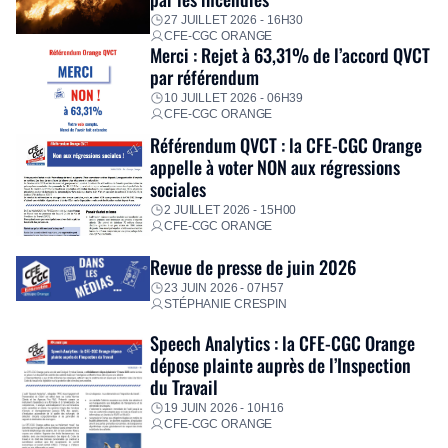
premières dépenses, […]
27 JUILLET 2026 - 16H30
CFE-CGC ORANGE
Merci : Rejet à 63,31% de l’accord QVCT
par référendum
10 JUILLET 2026 - 06H39
CFE-CGC ORANGE
Référendum QVCT : la CFE-CGC Orange
appelle à voter NON aux régressions
sociales
2 JUILLET 2026 - 15H00
CFE-CGC ORANGE
Revue de presse de juin 2026
23 JUIN 2026 - 07H57
STÉPHANIE CRESPIN
Speech Analytics : la CFE-CGC Orange
dépose plainte auprès de l’Inspection
du Travail
19 JUIN 2026 - 10H16
CFE-CGC ORANGE