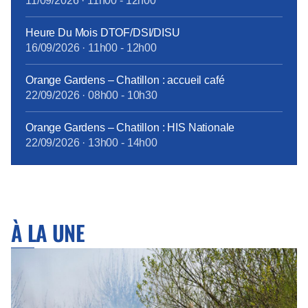
11/09/2026
·
11h00
-
12h00
Heure Du Mois DTOF/DSI/DISU
16/09/2026
·
11h00
-
12h00
Orange Gardens – Chatillon : accueil café
22/09/2026
·
08h00
-
10h30
Orange Gardens – Chatillon : HIS Nationale
22/09/2026
·
13h00
-
14h00
À LA UNE