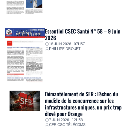
Essentiel CSEC Santé N° 58 – 9 Juin
2026
18 JUIN 2026 - 07H57
PHILLIPE DROUET
Démantèlement de SFR : l’échec du
modèle de la concurrence sur les
infrastructures uniques, un prix trop
élevé pour Orange
7 JUIN 2026 - 12H58
CFE-CGC TÉLÉCOMS