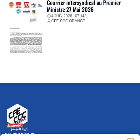
Courrier intersyndical au Premier
Ministre 27 Mai 2026
4 JUIN 2026 - 07H43
CFE-CGC ORANGE
CFE-CGC ORANGE
10-12 rue Saint Amand, 75015 Paris Cedex 15