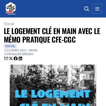
Social
LE LOGEMENT CLÉ EN MAIN AVEC LE
MÉMO PRATIQUE CFE-CGC
SOCIAL
12 MARS 2021 - 09H56
FRANÇOIS BRESSY
Envoyer par email (nouvelle fenêtre)
Partager sur Twitter (nouvelle fenêtre)
Partager sur Facebook (nouvelle fenêtre)
Partager sur LinkedIn (nouvelle fenêtre)