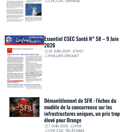
CFE-CGC ORANGE
Essentiel CSEC Santé N° 58 – 9 Juin
2026
18 JUIN 2026 - 07H57
PHILLIPE DROUET
Démantèlement de SFR : l’échec du
modèle de la concurrence sur les
infrastructures uniques, un prix trop
élevé pour Orange
7 JUIN 2026 - 12H58
CFE-CGC TÉLÉCOMS