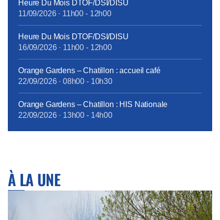
Heure Du Mois DTOF/DSI/DISU
11/09/2026
·
11h00
-
12h00
Heure Du Mois DTOF/DSI/DISU
16/09/2026
·
11h00
-
12h00
Orange Gardens – Chatillon : accueil café
22/09/2026
·
08h00
-
10h30
Orange Gardens – Chatillon : HIS Nationale
22/09/2026
·
13h00
-
14h00
À LA UNE