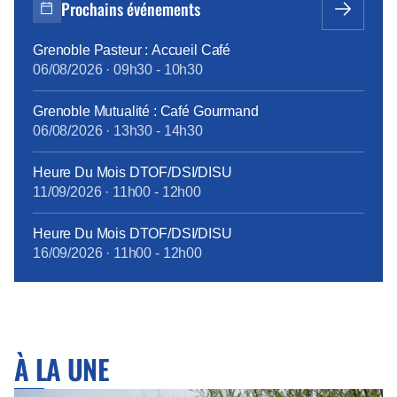
Prochains événements
Carbone » du 6/12 dernier, « c’est une priorité
absolue […]
Grenoble Pasteur : Accueil Café
06/08/2026
·
09h30
-
10h30
Grenoble Mutualité : Café Gourmand
06/08/2026
·
13h30
-
14h30
Heure Du Mois DTOF/DSI/DISU
11/09/2026
·
11h00
-
12h00
Heure Du Mois DTOF/DSI/DISU
16/09/2026
·
11h00
-
12h00
À LA UNE