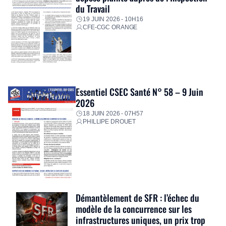
du Travail
19 JUIN 2026 - 10H16
CFE-CGC ORANGE
Essentiel CSEC Santé N° 58 – 9 Juin
2026
18 JUIN 2026 - 07H57
PHILLIPE DROUET
Démantèlement de SFR : l’échec du
modèle de la concurrence sur les
infrastructures uniques, un prix trop