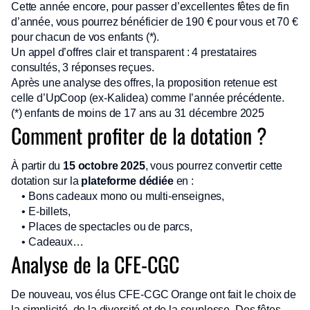
Cette année encore, pour passer d’excellentes fêtes de fin
d’année, vous pourrez bénéficier de 190 € pour vous et 70 €
pour chacun de vos enfants (*).
Un appel d’offres clair et transparent : 4 prestataires
consultés, 3 réponses reçues.
Après une analyse des offres, la proposition retenue est
celle d’UpCoop (ex-Kalidea) comme l’année précédente.
(*) enfants de moins de 17 ans au 31 décembre 2025
Comment profiter de la dotation ?
À partir du
15 octobre 2025
, vous pourrez convertir cette
dotation sur la
plateforme dédiée
en :
• Bons cadeaux mono ou multi-enseignes,
• E-billets,
• Places de spectacles ou de parcs,
• Cadeaux…
Analyse de la CFE-CGC
De nouveau, vos élus CFE-CGC Orange ont fait le choix de
la simplicité, de la diversité et de la souplesse. Des fêtes