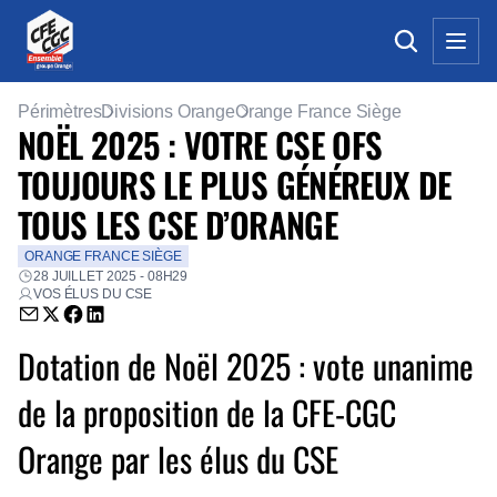
Périmètres
Divisions Orange
Orange France Siège
NOËL 2025 : VOTRE CSE OFS
TOUJOURS LE PLUS GÉNÉREUX DE
TOUS LES CSE D’ORANGE
ORANGE FRANCE SIÈGE
28 JUILLET 2025 - 08H29
VOS ÉLUS DU CSE
Envoyer par email (nouvelle fenêtre)
Partager sur Twitter (nouvelle fenêtre)
Partager sur Facebook (nouvelle fenêtre)
Partager sur LinkedIn (nouvelle fenêtre)
Dotation de Noël 2025 : vote unanime
de la proposition de la CFE-CGC
Orange par les élus du CSE