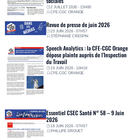
sociales
2 JUILLET 2026 - 15H00
CFE-CGC ORANGE
Revue de presse de juin 2026
23 JUIN 2026 - 07H57
STÉPHANIE CRESPIN
Speech Analytics : la CFE-CGC Orange
dépose plainte auprès de l’Inspection
du Travail
19 JUIN 2026 - 10H16
CFE-CGC ORANGE
Essentiel CSEC Santé N° 58 – 9 Juin
2026
18 JUIN 2026 - 07H57
PHILLIPE DROUET