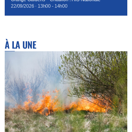
22/09/2026
·
13h00
-
14h00
À LA UNE