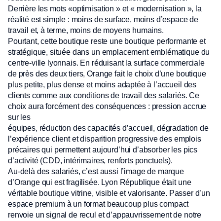
Derrière les mots «optimisation » et « modernisation », la
réalité est simple : moins de surface, moins d’espace de
travail et, à terme, moins de moyens humains.
Pourtant, cette boutique reste une boutique performante et
stratégique, située dans un emplacement emblématique du
centre-ville lyonnais. En réduisant la surface commerciale
de près des deux tiers, Orange fait le choix d’une boutique
plus petite, plus dense et moins adaptée à l’accueil des
clients comme aux conditions de travail des salariés. Ce
choix aura forcément des conséquences : pression accrue
sur les
équipes, réduction des capacités d’accueil, dégradation de
l’expérience client et disparition progressive des emplois
précaires qui permettent aujourd’hui d’absorber les pics
d’activité (CDD, intérimaires, renforts ponctuels).
Au-delà des salariés, c’est aussi l’image de marque
d’Orange qui est fragilisée. Lyon République était une
véritable boutique vitrine, visible et valorisante. Passer d’un
espace premium à un format beaucoup plus compact
renvoie un signal de recul et d’appauvrissement de notre