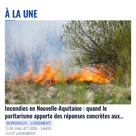
À LA UNE
Incendies en Nouvelle-Aquitaine : quand le
paritarisme apporte des réponses concrètes aux
salariés
BORDEAUX
LOGEMENT
30 JUILLET 2026 - 14H33
CIT LOGEMENT