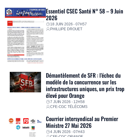
Essentiel CSEC Santé N° 58 – 9 Juin
2026
18 JUIN 2026 - 07H57
PHILLIPE DROUET
Démantèlement de SFR : l’échec du
modèle de la concurrence sur les
infrastructures uniques, un prix trop
élevé pour Orange
7 JUIN 2026 - 12H58
CFE-CGC TÉLÉCOMS
Courrier intersyndical au Premier
Ministre 27 Mai 2026
4 JUIN 2026 - 07H43
CFE-CGC ORANGE