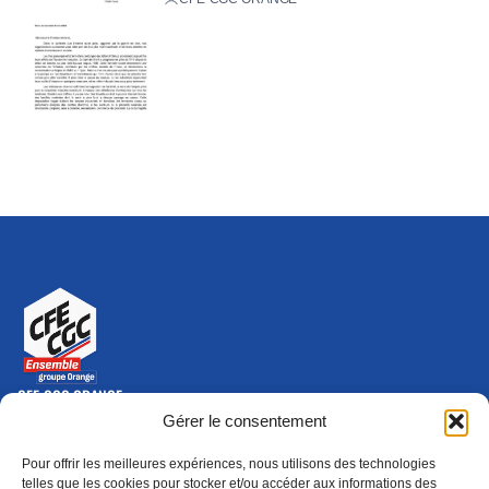
CFE-CGC ORANGE
10-12 rue Saint Amand, 75015 Paris Cedex 15
Gérer le consentement
(nouvelle fenêtre)
Nous contacter
Pour offrir les meilleures expériences, nous utilisons des technologies
01 46 79 28 74
telles que les cookies pour stocker et/ou accéder aux informations des