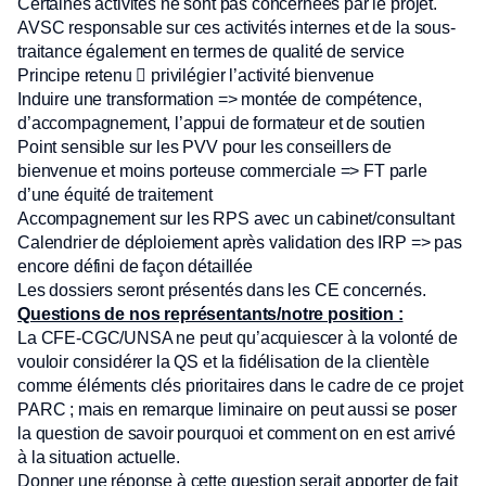
Certaines activités ne sont pas concernées par le projet.
AVSC responsable sur ces activités internes et de la sous-
traitance également en termes de qualité de service
Principe retenu  privilégier l’activité bienvenue
Induire une transformation => montée de compétence,
d’accompagnement, l’appui de formateur et de soutien
Point sensible sur les PVV pour les conseillers de
bienvenue et moins porteuse commerciale => FT parle
d’une équité de traitement
Accompagnement sur les RPS avec un cabinet/consultant
Calendrier de déploiement après validation des IRP => pas
encore défini de façon détaillée
Les dossiers seront présentés dans les CE concernés.
Questions de nos représentants/notre position :
La CFE-CGC/UNSA ne peut qu’acquiescer à la volonté de
vouloir considérer la QS et la fidélisation de la clientèle
comme éléments clés prioritaires dans le cadre de ce projet
PARC ; mais en remarque liminaire on peut aussi se poser
la question de savoir pourquoi et comment on en est arrivé
à la situation actuelle.
Donner une réponse à cette question serait apporter de fait