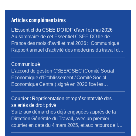
Articles complémentaires
L’Essentiel du CSEE DO IDF d’avril et mai 2026
Au sommaire de cet Essentiel CSEE DO Île-de-
France des mois d’avril et mai 2026 : Communiqué
Rapport annuel d’activité des médecins du travail de
la DO IDF pour 2025 Bilan Plan de Développement
des Compétences 2025 pour la DO IDF Approbation
Communiqué
des comptes annuels du CSEE DO IDF pour 2025
L’accord de gestion CSEE/CSEC (Comité Social
Retour d’expérience sur le projet […]
Economique d’Etablissement / Comité Social
Economique Central) signé en 2020 fixe les
prestations, les services et leur financement entre le
CSEE et le CSEC. Chaque année, les CSEE versent
Courrier : Représentation et représentativité des
au CSEC 20,25% de leur budget pour la gestion des
salariés de droit privé
activités (prestations enfance, solidarité, retraites,
Suite aux démarches déjà engagées auprès de la
gestion des comptes salarié, etc.…). Cet […]
Direction Générale du Travail, avec un premier
courrier en date du 4 mars 2025, et aux retours de la
Direction Générale du Travail, la CFE-CGC Orange a