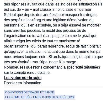
des réponses au fait que dans les indices de satisfaction FT
est auj. de + en + mal classé, sinon classé en dernier
Surtout que depuis des années pour masquer les dégâts
des perpétuelles réorg et une légitime démotivation du
personnel qui s’en est suivie, on a déjà essayé de modifier
sans arrêt les process, la modif des process ou de
l’organisation du travail étant perçue comme le graal qui
allait corriger les effets de tout ce maelstrom ré
organisationnel, qui parait reprendre, et qui de fait n’ont fait
qu’aggraver la situation, d’autant que dans le même temps
nous avions toujours notre SI archaïque et rigide qui n’a que
très peu évolué – sauf ripolinage à la marge.
Nombreuses questions concernant la spécificité détaillées
sur le compte rendu détaillé.
Les votes sur le sujet
Dossier en information
CONDITIONS DE TRAVAIL ET SANTÉ
ECONOMIE ET RÉGLEMENTATION DES TÉLÉCOMS