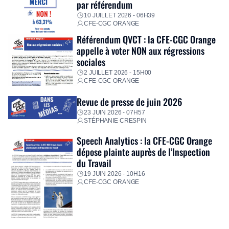
par référendum
10 JUILLET 2026 - 06H39
CFE-CGC ORANGE
Référendum QVCT : la CFE-CGC Orange
appelle à voter NON aux régressions
sociales
2 JUILLET 2026 - 15H00
CFE-CGC ORANGE
Revue de presse de juin 2026
23 JUIN 2026 - 07H57
STÉPHANIE CRESPIN
Speech Analytics : la CFE-CGC Orange
dépose plainte auprès de l’Inspection
du Travail
19 JUIN 2026 - 10H16
CFE-CGC ORANGE