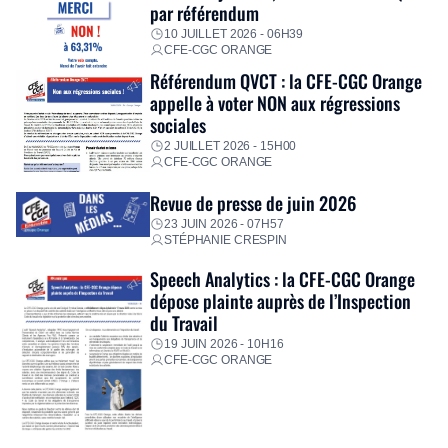
par référendum
10 JUILLET 2026 - 06H39
CFE-CGC ORANGE
Référendum QVCT : la CFE-CGC Orange
appelle à voter NON aux régressions
sociales
2 JUILLET 2026 - 15H00
CFE-CGC ORANGE
Revue de presse de juin 2026
23 JUIN 2026 - 07H57
STÉPHANIE CRESPIN
Speech Analytics : la CFE-CGC Orange
dépose plainte auprès de l’Inspection
du Travail
19 JUIN 2026 - 10H16
CFE-CGC ORANGE