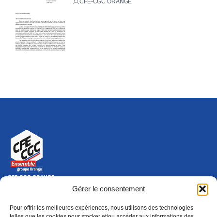
CFE-CGC ORANGE
CFE-CGC ORANGE
10-12 rue Saint Amand, 75015 Paris Cedex 15
Gérer le consentement
(nouvelle fenêtre)
Nous contacter
Pour offrir les meilleures expériences, nous utilisons des technologies
01 46 79 28 74
telles que les cookies pour stocker et/ou accéder aux informations des