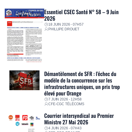
Essentiel CSEC Santé N° 58 – 9 Juin
2026
18 JUIN 2026 - 07H57
PHILLIPE DROUET
Démantèlement de SFR : l’échec du
modèle de la concurrence sur les
infrastructures uniques, un prix trop
élevé pour Orange
7 JUIN 2026 - 12H58
CFE-CGC TÉLÉCOMS
Courrier intersyndical au Premier
Ministre 27 Mai 2026
4 JUIN 2026 - 07H43