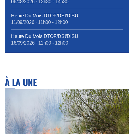
06/08/2026
·
13h30
-
14h30
Heure Du Mois DTOF/DSI/DISU
11/09/2026
·
11h00
-
12h00
Heure Du Mois DTOF/DSI/DISU
16/09/2026
·
11h00
-
12h00
À LA UNE