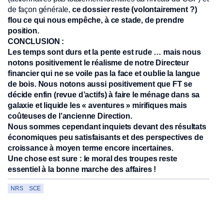
de façon générale,
ce dossier reste (volontairement ?)
flou ce qui nous empêche, à ce stade, de prendre
position.
CONCLUSION :
Les temps sont durs et la pente est rude … mais nous
notons positivement le réalisme de notre Directeur
financier qui ne se voile pas la face et oublie la langue
de bois. Nous notons aussi positivement que FT se
décide enfin (revue d’actifs) à faire le ménage dans sa
galaxie et liquide les « aventures » mirifiques mais
coûteuses de l’ancienne Direction.
Nous sommes cependant inquiets devant des résultats
économiques peu satisfaisants et des perspectives de
croissance à moyen terme encore incertaines.
Une chose est sure : le moral des troupes reste
essentiel à la bonne marche des affaires !
NRS
SCE