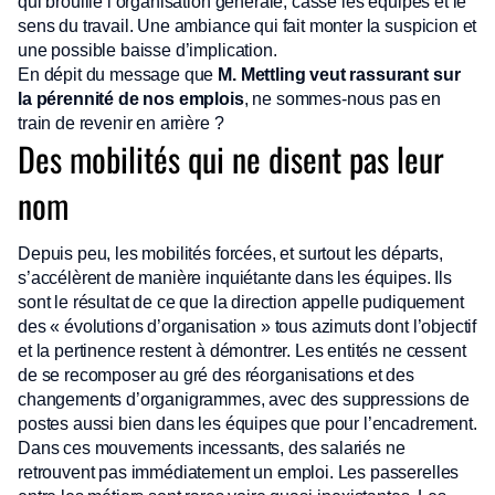
qui brouille l’organisation générale, casse les équipes et le
sens du travail. Une ambiance qui fait monter la suspicion et
une possible baisse d’implication.
En dépit du message que
M. Mettling veut rassurant sur
la pérennité de nos emplois
, ne sommes-nous pas en
train de revenir en arrière ?
Des mobilités qui ne disent pas leur
nom
Depuis peu, les mobilités forcées, et surtout les départs,
s’accélèrent de manière inquiétante dans les équipes. Ils
sont le résultat de ce que la direction appelle pudiquement
des « évolutions d’organisation » tous azimuts dont l’objectif
et la pertinence restent à démontrer. Les entités ne cessent
de se recomposer au gré des réorganisations et des
changements d’organigrammes, avec des suppressions de
postes aussi bien dans les équipes que pour l’encadrement.
Dans ces mouvements incessants, des salariés ne
retrouvent pas immédiatement un emploi. Les passerelles