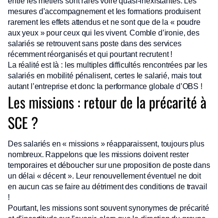
entre les métiers sont rares voire quasi-inexistantes. Les
mesures d’accompagnement et les formations produisent
rarement les effets attendus et ne sont que de la « poudre
aux yeux » pour ceux qui les vivent. Comble d’ironie, des
salariés se retrouvent sans poste dans des services
récemment réorganisés et qui pourtant recrutent !
La réalité est là : les multiples difficultés rencontrées par les
salariés en mobilité pénalisent, certes le salarié, mais tout
autant l’entreprise et donc la performance globale d’OBS !
Les missions : retour de la précarité à
SCE ?
Des salariés en « missions » réapparaissent, toujours plus
nombreux. Rappelons que les missions doivent rester
temporaires et déboucher sur une proposition de poste dans
un délai « décent ». Leur renouvellement éventuel ne doit
en aucun cas se faire au détriment des conditions de travail
!
Pourtant, les missions sont souvent synonymes de précarité