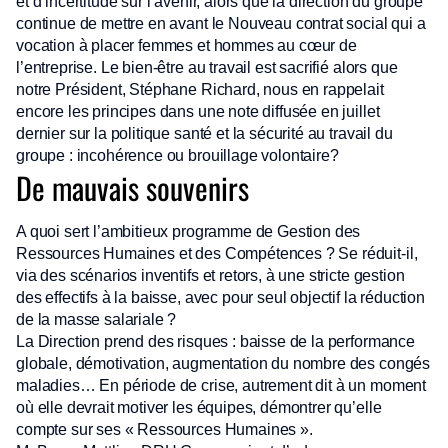
et d’incertitude sur l’avenir, alors que la direction du groupe
continue de mettre en avant le Nouveau contrat social qui a
vocation à placer femmes et hommes au cœur de
l’entreprise. Le bien-être au travail est sacrifié alors que
notre Président, Stéphane Richard, nous en rappelait
encore les principes dans une note diffusée en juillet
dernier sur la politique santé et la sécurité au travail du
groupe : incohérence ou brouillage volontaire?
De mauvais souvenirs
A quoi sert l’ambitieux programme de Gestion des
Ressources Humaines et des Compétences ? Se réduit-il,
via des scénarios inventifs et retors, à une stricte gestion
des effectifs à la baisse, avec pour seul objectif la réduction
de la masse salariale ?
La Direction prend des risques : baisse de la performance
globale, démotivation, augmentation du nombre des congés
maladies… En période de crise, autrement dit à un moment
où elle devrait motiver les équipes, démontrer qu’elle
compte sur ses « Ressources Humaines ».