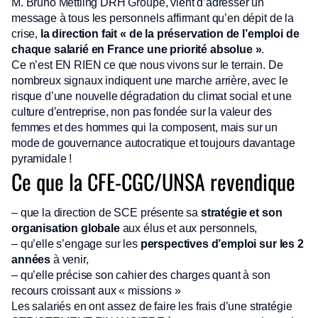
M. Bruno Mettling DRH Groupe, vient d’adresser un
message à tous les personnels affirmant qu’en dépit de la
crise,
la direction fait « de la préservation de l’emploi de
chaque salarié en France une priorité absolue »
.
Ce n’est EN RIEN ce que nous vivons sur le terrain. De
nombreux signaux indiquent une marche arrière, avec le
risque d’une nouvelle dégradation du climat social et une
culture d’entreprise, non pas fondée sur la valeur des
femmes et des hommes qui la composent, mais sur un
mode de gouvernance autocratique et toujours davantage
pyramidale !
Ce que la CFE-CGC/UNSA revendique
– que la direction de SCE présente sa
stratégie et son
organisation globale
aux élus et aux personnels,
– qu’elle s’engage sur les
perspectives d’emploi sur les 2
années
à venir,
– qu’elle précise son cahier des charges quant à son
recours croissant aux « missions »
Les salariés en ont assez de faire les frais d’une stratégie