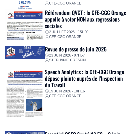
CFE-CGC ORANGE
Référendum QVCT : la CFE-CGC Orange
appelle à voter NON aux régressions
sociales
2 JUILLET 2026 - 15H00
CFE-CGC ORANGE
Revue de presse de juin 2026
23 JUIN 2026 - 07H57
STÉPHANIE CRESPIN
Speech Analytics : la CFE-CGC Orange
dépose plainte auprès de l’Inspection
du Travail
19 JUIN 2026 - 10H16
CFE-CGC ORANGE