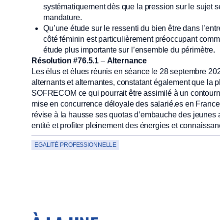
systématiquement dès que la pression sur le sujet se
mandature.
Qu’une étude sur le ressenti du bien être dans l’entre
côté féminin est particulièrement préoccupant comme 
étude plus importante sur l’ensemble du périmètre
.
Résolution #76.5.1
–
Alternance
Les élus et élues réunis en séance le 28 septembre 202
alternants et alternantes, constatant également que la
SOFRECOM ce qui pourrait être assimilé à un contourn
mise en concurrence déloyale des salarié.es en France
révise à la hausse ses quotas d’embauche des jeunes 
entité et profiter pleinement des énergies et connaissa
EGALITÉ PROFESSIONNELLE