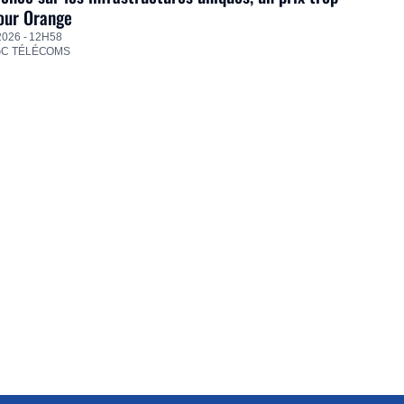
our Orange
2026 - 12H58
GC TÉLÉCOMS