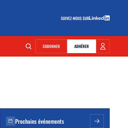
SUIVEZ-NOUS SUR
(NOUVELLE FENÊTRE)
S'ABONNER
ADHÉRER
(NOUVELLE FENÊTRE)
Prochains événements