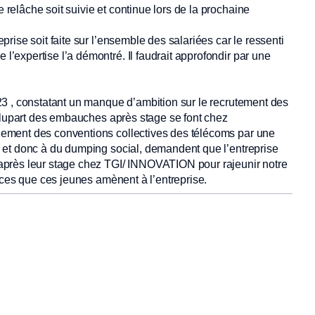
 relâche soit suivie et continue lors de la prochaine
prise soit faite sur l’ensemble des salariées car le ressenti
l’expertise l’a démontré. Il faudrait approfondir par une
3 , constatant un manque d’ambition sur le recrutement des
 plupart des embauches après stage se font chez
ement des conventions collectives des télécoms par une
 et donc à du dumping social, demandent que l’entreprise
après leur stage chez TGI/ INNOVATION pour rajeunir notre
nces que ces jeunes amènent à l’entreprise.