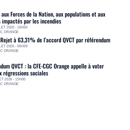
 aux Forces de la Nation, aux populations et aux
s impactés par les incendies
LET 2026 - 16H30
GC ORANGE
 Rejet à 63,31% de l’accord QVCT par référendum
LET 2026 - 06H39
GC ORANGE
dum QVCT : la CFE-CGC Orange appelle à voter
 régressions sociales
ET 2026 - 15H00
GC ORANGE