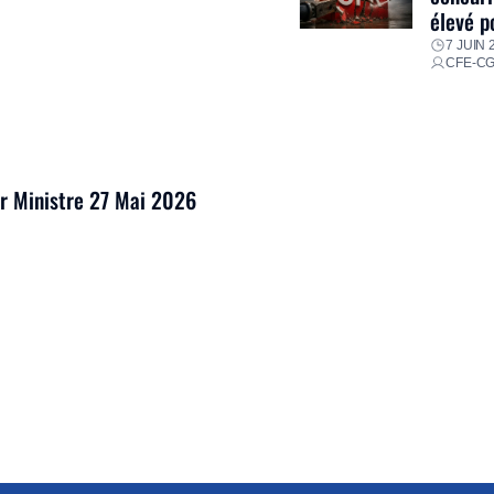
élevé p
7 JUIN 
CFE-C
er Ministre 27 Mai 2026