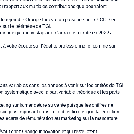
 rapport aux multiples contributions que pourraient
nant de rejoindre Orange Innovation puisque sur 177 CDD en
s sur le périmètre de TGI.
oir puisqu’aucun stagiaire n’aura été recruté en 2022 à
t à votre écoute sur l’égalité professionnelle, comme sur
 parts variables dans les années à venir sur les entités de TGI
 systématique avec la part variable théorique et les parts
keting sur la mandature suivante puisque les chiffres ne
oit plus important dans cette direction, et que la Direction
s écarts de rémunération au marketing sur la mandature
évaut chez Orange Innovation et qui reste latent