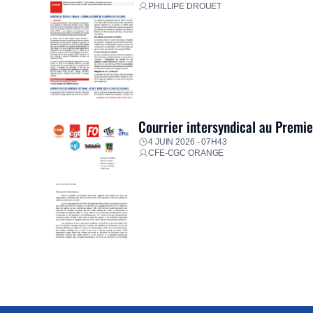
PHILLIPE DROUET
Courrier intersyndical au Premi
4 JUIN 2026 - 07H43
CFE-CGC ORANGE