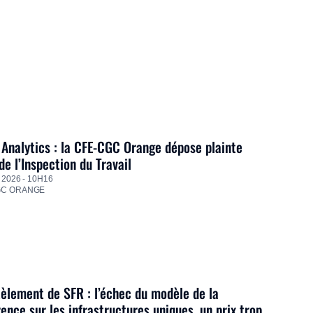
Analytics : la CFE-CGC Orange dépose plainte
de l’Inspection du Travail
 2026 - 10H16
GC ORANGE
lement de SFR : l’échec du modèle de la
ence sur les infrastructures uniques, un prix trop