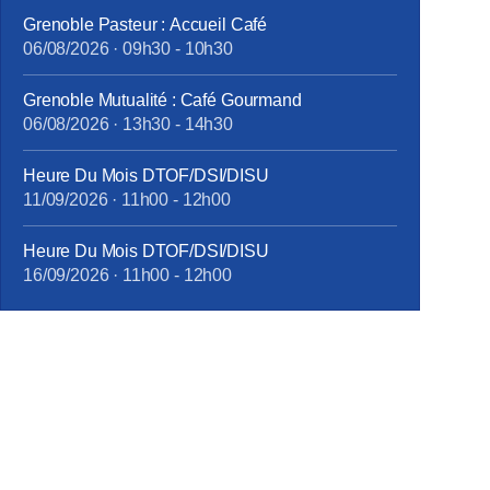
Grenoble Pasteur : Accueil Café
06/08/2026
·
09h30
-
10h30
Grenoble Mutualité : Café Gourmand
06/08/2026
·
13h30
-
14h30
Heure Du Mois DTOF/DSI/DISU
11/09/2026
·
11h00
-
12h00
Heure Du Mois DTOF/DSI/DISU
16/09/2026
·
11h00
-
12h00