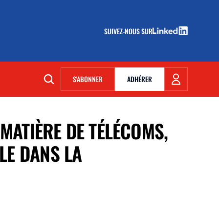
SUIVEZ-NOUS SUR
(NOUVELLE FENÊTRE)
S'ABONNER
ADHÉRER
(NOUVELLE FENÊTRE)
 MATIÈRE DE TÉLÉCOMS,
LE DANS LA