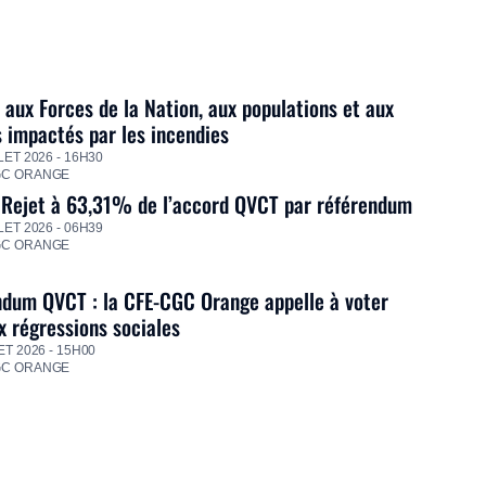
 aux Forces de la Nation, aux populations et aux
s impactés par les incendies
LET 2026 - 16H30
GC ORANGE
 Rejet à 63,31% de l’accord QVCT par référendum
LET 2026 - 06H39
GC ORANGE
dum QVCT : la CFE-CGC Orange appelle à voter
 régressions sociales
ET 2026 - 15H00
GC ORANGE