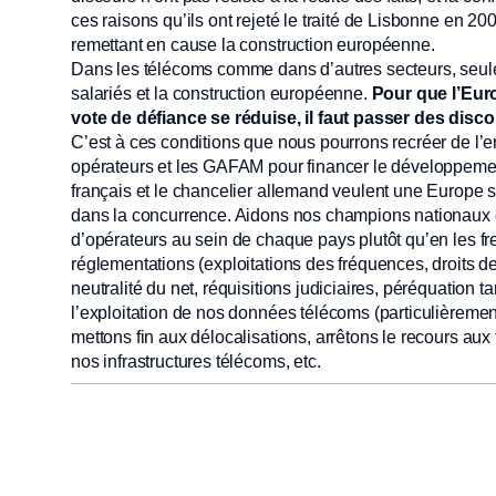
ces raisons qu’ils ont rejeté le traité de Lisbonne en 20
remettant en cause la construction européenne.
Dans les télécoms comme dans d’autres secteurs, seule u
salariés et la construction européenne.
Pour que l’Euro
vote de défiance se réduise, il faut passer des disco
C’est à ces conditions que nous pourrons recréer de l’em
opérateurs et les GAFAM pour financer le développement 
français et le chancelier allemand veulent une Europe 
dans la concurrence. Aidons nos champions nationaux e
d’opérateurs au sein de chaque pays plutôt qu’en les f
réglementations (exploitations des fréquences, droits d
neutralité du net, réquisitions judiciaires, péréquation ta
l’exploitation de nos données télécoms (particulièreme
mettons fin aux délocalisations, arrêtons le recours aux
nos infrastructures télécoms, etc.