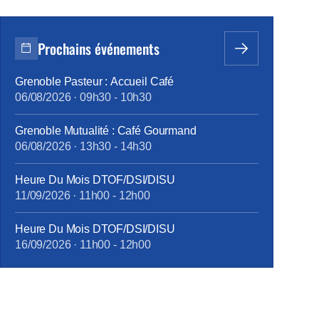
Prochains événements
Grenoble Pasteur : Accueil Café
06/08/2026
·
09h30
-
10h30
Grenoble Mutualité : Café Gourmand
06/08/2026
·
13h30
-
14h30
Heure Du Mois DTOF/DSI/DISU
11/09/2026
·
11h00
-
12h00
Heure Du Mois DTOF/DSI/DISU
16/09/2026
·
11h00
-
12h00