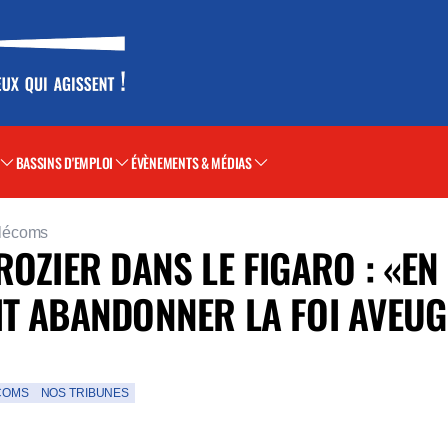
BASSINS D'EMPLOI
ÉVÈNEMENTS & MÉDIAS
élécoms
ROZIER DANS LE FIGARO : «EN
IT ABANDONNER LA FOI AVEUG
COMS
NOS TRIBUNES