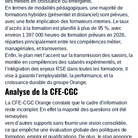
des métiers en croissance ou émergents.
En termes de modalités pédagogiques, une majorité de
formations hybrides (présentiel et distanciel) sont prévues,
avec une forte implication des formateurs internes. Le taux
d’accès à la formation est planifié à plus de 95 %, avec
environ 1 397 000 heures de formation prévues en 2026,
réparties principalement entre les compétences métier,
managériales, et transverses.
Enfin, le plan met l’accent sur la transmission des savoirs, la
montée en compétences des salariés expérimentés, et
l’intégration des enjeux RSE dans toutes les formations. Il
vise à garantir l’employabilité, la performance, et la
croissance durable du groupe Orange.
Analyse de la CFE-CGC
La CFE-CGC Orange constate que le cadre d’information
reste incomplet. En effet la majorité des questions ont été
renvoyées
vers d’autres supports sans fournir une vision consolidée,
ce qui empêche une évaluation globale des politiques de
formation, emploi et qualifications. De plus, le plan annonce