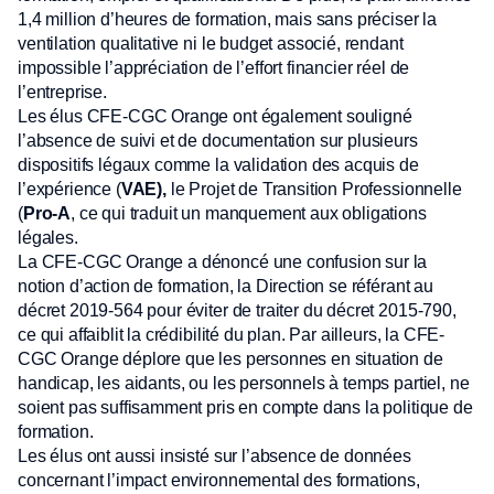
1,4 million d’heures de formation, mais sans préciser la
ventilation qualitative ni le budget associé, rendant
impossible l’appréciation de l’effort financier réel de
l’entreprise.
Les élus CFE-CGC Orange ont également souligné
l’absence de suivi et de documentation sur plusieurs
dispositifs légaux comme la validation des acquis de
l’expérience (
VAE),
le Projet de Transition Professionnelle
(
Pro-A
, ce qui traduit un manquement aux obligations
légales.
La CFE-CGC Orange a dénoncé une confusion sur la
notion d’action de formation, la Direction se référant au
décret 2019-564 pour éviter de traiter du décret 2015-790,
ce qui affaiblit la crédibilité du plan. Par ailleurs, la CFE-
CGC Orange déplore que les personnes en situation de
handicap, les aidants, ou les personnels à temps partiel, ne
soient pas suffisamment pris en compte dans la politique de
formation.
Les élus ont aussi insisté sur l’absence de données
concernant l’impact environnemental des formations,