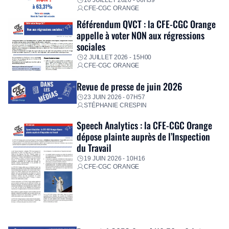
10 JUILLET 2026 - 06H39
CFE-CGC ORANGE
Référendum QVCT : la CFE-CGC Orange
appelle à voter NON aux régressions
sociales
2 JUILLET 2026 - 15H00
CFE-CGC ORANGE
Revue de presse de juin 2026
23 JUIN 2026 - 07H57
STÉPHANIE CRESPIN
Speech Analytics : la CFE-CGC Orange
dépose plainte auprès de l’Inspection
du Travail
19 JUIN 2026 - 10H16
CFE-CGC ORANGE