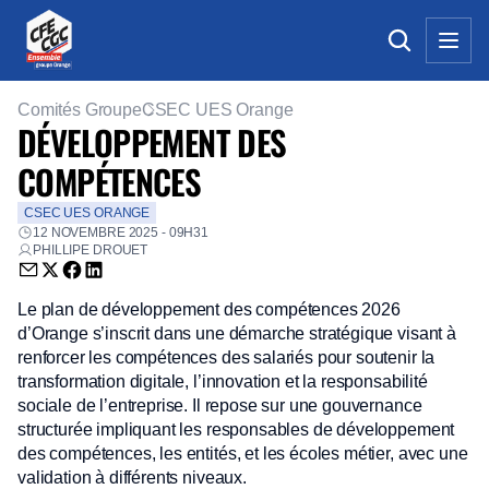
Comités Groupe
CSEC UES Orange
DÉVELOPPEMENT DES
COMPÉTENCES
CSEC UES ORANGE
12 NOVEMBRE 2025 - 09H31
PHILLIPE DROUET
Envoyer par email (nouvelle fenêtre)
Partager sur Twitter (nouvelle fenêtre)
Partager sur Facebook (nouvelle fenêtre)
Partager sur LinkedIn (nouvelle fenêtre)
Le plan de développement des compétences 2026
d’Orange s’inscrit dans une démarche stratégique visant à
renforcer les compétences des salariés pour soutenir la
transformation digitale, l’innovation et la responsabilité
sociale de l’entreprise. Il repose sur une gouvernance
structurée impliquant les responsables de développement
des compétences, les entités, et les écoles métier, avec une
validation à différents niveaux.