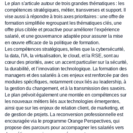
Le plan s’articule autour de trois grandes thématiques : les
compétences stratégiques, métier, transverses et support. Il
vise aussi à répondre à trois axes prioritaires : une offre de
formation simplifiée regroupant les thématiques clés, une
offre plus ciblée et proactive pour améliorer l’expérience
salarié, et une gouvernance adaptée pour assurer la mise
en œuvre efficace de la politique de formation.
Les compétences stratégiques, telles que la cybersécurité,
la data, l’IA, la virtualisation, le cloud, et la RSE, sont au
cœur des priorités, avec un accent particulier sur la sécurité,
la durabilité, et l’innovation technologique. La formation des
managers et des salariés à ces enjeux est renforcée par des
modules spécifiques, notamment ceux liés au leadership, à
la gestion du changement, et à la transmission des savoirs.
Le plan prévoit également une montée en compétences sur
les nouveaux métiers liés aux technologies émergentes,
ainsi que sur les enjeux de relation client, de marketing, et
de gestion de projets. La reconversion professionnelle est
encouragée via le programme Orange Perspectives, qui
propose des parcours pour accompagner les salariés vers