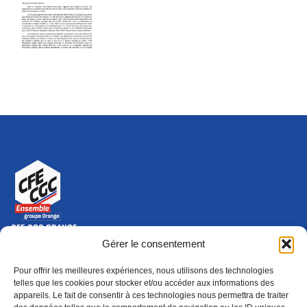
CFE-CGC ORANGE
10-12 rue Saint Amand, 75015 Paris Cedex 15
Gérer le consentement
(nouvelle fenêtre)
Nous contacter
Pour offrir les meilleures expériences, nous utilisons des technologies
01 46 79 28 74
telles que les cookies pour stocker et/ou accéder aux informations des
appareils. Le fait de consentir à ces technologies nous permettra de traiter
S'ABONNER
ADHÉRER