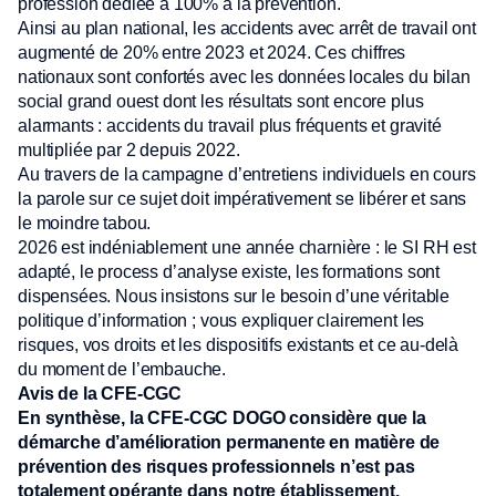
profession dédiée à 100% à la prévention.
Ainsi au plan national, les accidents avec arrêt de travail ont
augmenté de 20% entre 2023 et 2024. Ces chiffres
nationaux sont confortés avec les données locales du bilan
social grand ouest dont les résultats sont encore plus
alarmants : accidents du travail plus fréquents et gravité
multipliée par 2 depuis 2022.
Au travers de la campagne d’entretiens individuels en cours
la parole sur ce sujet doit impérativement se libérer et sans
le moindre tabou.
2026 est indéniablement une année charnière : le SI RH est
adapté, le process d’analyse existe, les formations sont
dispensées. Nous insistons sur le besoin d’une véritable
politique d’information ; vous expliquer clairement les
risques, vos droits et les dispositifs existants et ce au-delà
du moment de l’embauche.
Avis de la CFE-CGC
En synthèse, la CFE-CGC DOGO considère que la
démarche d’amélioration permanente en matière de
prévention des risques professionnels n’est pas
totalement opérante dans notre établissement.