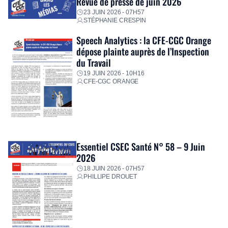
Revue de presse de juin 2026
23 JUIN 2026 - 07H57
STÉPHANIE CRESPIN
Speech Analytics : la CFE-CGC Orange
dépose plainte auprès de l’Inspection
du Travail
19 JUIN 2026 - 10H16
CFE-CGC ORANGE
Essentiel CSEC Santé N° 58 – 9 Juin
2026
18 JUIN 2026 - 07H57
PHILLIPE DROUET