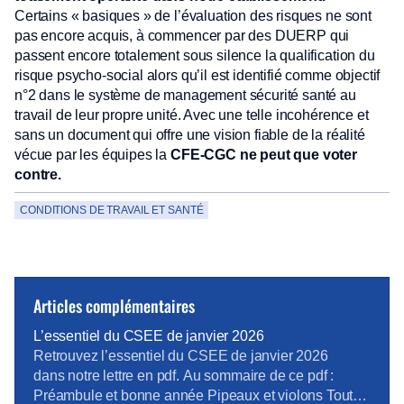
Certains « basiques » de l’évaluation des risques ne sont
pas encore acquis, à commencer par des DUERP qui
passent encore totalement sous silence la qualification du
risque psycho-social alors qu’il est identifié comme objectif
n°2 dans le système de management sécurité santé au
travail de leur propre unité. Avec une telle incohérence et
sans un document qui offre une vision fiable de la réalité
vécue par les équipes la
CFE-CGC ne peut que voter
contre.
CONDITIONS DE TRAVAIL ET SANTÉ
Articles complémentaires
L’essentiel du CSEE de janvier 2026
Retrouvez l’essentiel du CSEE de janvier 2026
dans notre lettre en pdf. Au sommaire de ce pdf :
Préambule et bonne année Pipeaux et violons Tout