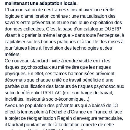
maintenant une adaptation locale.
L’harmonisation de ces trames s’inscrit avec une réelle
logique d’amélioration continue : une mutualisation des
savoirs entre préventeurs et une meilleure exploitation des
données collectées. C’est la base d’un catalogue DUERP
visant à « parler la même langue » dans toute l’entreprise, à
capitaliser sur les bonnes pratiques et à faciliter les mises à
jour futures liées à l’évolution des technologies et des
métiers.
Ce nouveau standard invite à rendre visible enfin les
risques psychosociaux au même titre que les risques
physiques. En effet, ces trames harmonisées prévoient
désormais que chaque unité de travail bénéficie d’une
parfaite qualification des facteurs de risques psychosociaux
selon le référentiel GOLLAC (ex : surcharge de travail,
incivilités, insécurité socio-économique…).
Avec une population des préventeurs qui a baissé de 13
effectifs temps plein à l’échelle d’Orange en France et face
à projet de réorganisation Regain d’envergure tentaculaire,
il faudrait pourtant veiller à la dotation correcte de cette