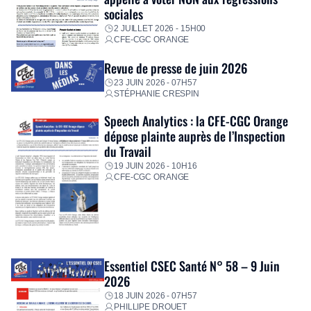
sociales
2 JUILLET 2026 - 15H00
CFE-CGC ORANGE
Revue de presse de juin 2026
23 JUIN 2026 - 07H57
STÉPHANIE CRESPIN
Speech Analytics : la CFE-CGC Orange
dépose plainte auprès de l’Inspection
du Travail
19 JUIN 2026 - 10H16
CFE-CGC ORANGE
Essentiel CSEC Santé N° 58 – 9 Juin
2026
18 JUIN 2026 - 07H57
PHILLIPE DROUET