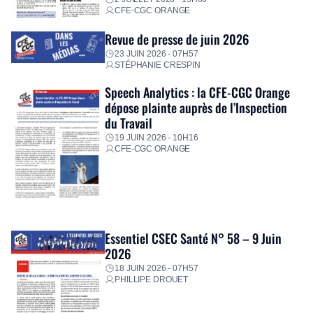
CFE-CGC ORANGE
Revue de presse de juin 2026
23 JUIN 2026 - 07H57
STÉPHANIE CRESPIN
Speech Analytics : la CFE-CGC Orange
dépose plainte auprès de l’Inspection
du Travail
19 JUIN 2026 - 10H16
CFE-CGC ORANGE
Essentiel CSEC Santé N° 58 – 9 Juin
2026
18 JUIN 2026 - 07H57
PHILLIPE DROUET