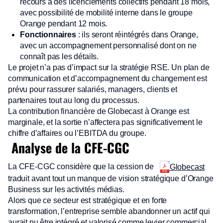
recours à des licenciements collectifs pendant 18 mois,
avec possibilité de mobilité interne dans le groupe
Orange pendant 12 mois.
Fonctionnaires
: ils seront réintégrés dans Orange,
avec un accompagnement personnalisé dont on ne
connaît pas les détails.
Le projet n’a pas d’impact sur la stratégie RSE. Un plan de
communication et d’accompagnement du changement est
prévu pour rassurer salariés, managers, clients et
partenaires tout au long du processus.
La contribution financière de Globecast à Orange est
marginale, et la sortie n’affectera pas significativement le
chiffre d’affaires ou l’EBITDA du groupe.
Analyse de la CFE-CGC
La CFE-CGC considère que la cession de
Globecast
traduit avant tout un manque de vision stratégique d’Orange
Business sur les activités médias.
Alors que ce secteur est stratégique et en forte
transformation, l’entreprise semble abandonner un actif qui
aurait pu être intégré et valorisé comme levier commercial