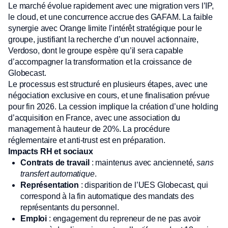
Le marché évolue rapidement avec une migration vers l’IP,
le cloud, et une concurrence accrue des GAFAM. La faible
synergie avec Orange limite l’intérêt stratégique pour le
groupe, justifiant la recherche d’un nouvel actionnaire,
Verdoso, dont le groupe espère qu’il sera capable
d’accompagner la transformation et la croissance de
Globecast.
Le processus est structuré en plusieurs étapes, avec une
négociation exclusive en cours, et une finalisation prévue
pour fin 2026. La cession implique la création d’une holding
d’acquisition en France, avec une association du
management à hauteur de 20%. La procédure
réglementaire et anti-trust est en préparation.
Impacts RH et sociaux
Contrats de travail
: maintenus avec ancienneté,
sans
transfert automatique
.
Représentation
: disparition de l’UES Globecast, qui
correspond à la fin automatique des mandats des
représentants du personnel.
Emploi
: engagement du repreneur de ne pas avoir