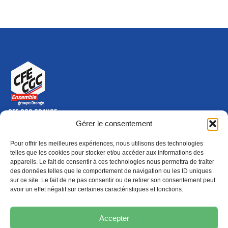
CFE-CGC ORANGE
10-12 rue Saint Amand, 75015 Paris Cedex 15
Gérer le consentement
(nouvelle fenêtre)
Nous contacter
Pour offrir les meilleures expériences, nous utilisons des technologies
01 46 79 28 74
telles que les cookies pour stocker et/ou accéder aux informations des
appareils. Le fait de consentir à ces technologies nous permettra de traiter
S'ABONNER
ADHÉRER
des données telles que le comportement de navigation ou les ID uniques
(NOUVELLE FENÊTRE)
sur ce site. Le fait de ne pas consentir ou de retirer son consentement peut
avoir un effet négatif sur certaines caractéristiques et fonctions.
Épargne
Formation
(nouvelle fenêtre)
(nouvelle fenêtre)
Accepter