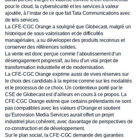
pour le cloud, la cybersécurité et les services à valeur
ajoutée, à l’instar de ce que fait Tata Communications avec
de tels services.
La CFE-CGC Orange a souligné que Globecast, malgré un
historique de sous-valorisation et de difficultés
managériales, a su développer des produits reconnus et
conserver des références solides.
La vente est donc perçue comme l’aboutissement d’un
désengagement progressif, au lieu d’un vrai projet de
transformation industrielle et de modernisation.
La CFE-CGC Orange exprime aussi de vives réserves sur
le choix des candidats à la reprise comme sur les modalités
et le processus de ce choix. Un contentieux porté par le
CSE de Globecast est d’ailleurs en cours à ce propos. La
CFE-CGC Orange estime que certains prétendants ne sont
pas compatibles avec les valeurs d’Orange et soutient
qu’Eurovision Media Services aurait offert un projet
industriel plus cohérent, avec davantage de perspectives de
co-construction et de développement.
Sur le plan social, la CFE-CGC demande des garanties