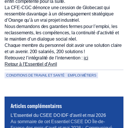
enfin compétente pour la suite.
La CFE-CGC dénonce une cession de Globecast qui
ressemble davantage à un désengagement stratégique
d’Orange qu’à un vrai projet industriel.
Nous demandons des garanties fermes pour l’emploi, les
reclassements, les compétences, la continuité d’activité et
le maintien d’un dialogue social réel.
Chaque membre du personnel doit avoir une solution claire
et un avenir. 200 salariés, 200 solutions !
Retrouvez l’intégralité de l’intervention :
ici
Retour à l’Essentiel d’Avril
CONDITIONS DE TRAVAIL ET SANTÉ
EMPLOI MÉTIERS
Articles complémentaires
L’Essentiel du CSEE DO IDF d’avril et mai 2026
Au sommaire de cet Essentiel CSEE DO Île-de-
France des mois d’avril et mai 2026 : Communiqué