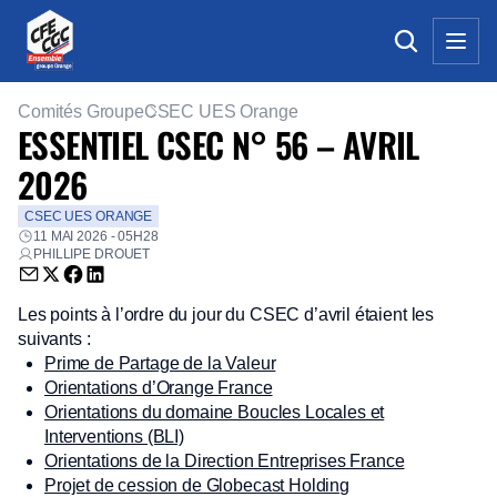
Comités Groupe
CSEC UES Orange
ESSENTIEL CSEC N° 56 – AVRIL
2026
CSEC UES ORANGE
11 MAI 2026 - 05H28
PHILLIPE DROUET
Envoyer par email (nouvelle fenêtre)
Partager sur Twitter (nouvelle fenêtre)
Partager sur Facebook (nouvelle fenêtre)
Partager sur LinkedIn (nouvelle fenêtre)
Les points à l’ordre du jour du CSEC d’avril étaient les
suivants :
Prime de Partage de la Valeur
Orientations d’Orange France
Orientations du domaine Boucles Locales et
Interventions (BLI)
Orientations de la Direction Entreprises France
Projet de cession de Globecast Holding