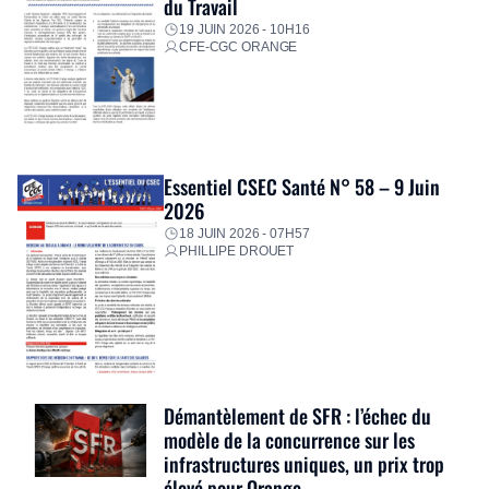
du Travail
19 JUIN 2026 - 10H16
CFE-CGC ORANGE
Essentiel CSEC Santé N° 58 – 9 Juin
2026
18 JUIN 2026 - 07H57
PHILLIPE DROUET
Démantèlement de SFR : l’échec du
modèle de la concurrence sur les
infrastructures uniques, un prix trop
élevé pour Orange