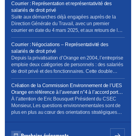
CSEE et le CSEC. Chaque année, les CSEE versent
Courrier : Représentation et représentativité des
au CSEC 20,25% de leur budget pour la gestion des
salariés de droit privé
activités (prestations enfance, solidarité, retraites,
Suite aux démarches déjà engagées auprès de la
gestion des comptes salarié, etc.…). Cet […]
Direction Générale du Travail, avec un premier
courrier en date du 4 mars 2025, et aux retours de la
Direction Générale du Travail, la CFE-CGC Orange a
transmis un nouveau courrier. Rappel du contexte :
Courrier : Négociations – Représentativité des
Depuis la privatisation d’Orange en 2004, l’entreprise
salariés de droit privé
emploie deux catégories de personnels […]
Depuis la privatisation d’Orange en 2004, l’entreprise
emploie deux catégories de personnels : des salariés
de droit privé et des fonctionnaires. Cette double
composante rend nécessaire une distinction claire
des périmètres électoraux, notamment pour
Création de la Commission Environnement de l’UES
déterminer la représentativité syndicale au regard de
Orange en référence à l’avenant n°4 à l’accord portant
la convention collective des télécommunications. Or,
sur le dialogue social au sein de l’UES Orange _
À l’attention de Eric Bousquet Président du CSEC
à l’issue des élections professionnelles de novembre
document du 24 octobre 2023
Monsieur, Les questions environnementales sont de
2023, […]
plus en plus au cœur des orientations stratégiques
des entreprises. Orange est bien sûr très concernée
par ces questions et comme l’a mentionné Mr JF
Fallacher dans le Live « Lancement du programme
Prochains événements