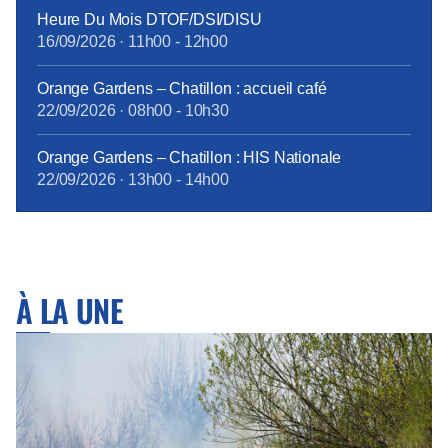
Heure Du Mois DTOF/DSI/DISU
16/09/2026
·
11h00
-
12h00
Orange Gardens – Chatillon : accueil café
22/09/2026
·
08h00
-
10h30
Orange Gardens – Chatillon : HIS Nationale
22/09/2026
·
13h00
-
14h00
À LA UNE