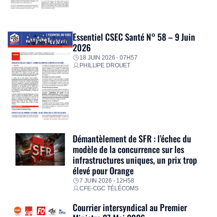
Essentiel CSEC Santé N° 58 – 9 Juin
2026
18 JUIN 2026 - 07H57
PHILLIPE DROUET
Démantèlement de SFR : l’échec du
modèle de la concurrence sur les
infrastructures uniques, un prix trop
élevé pour Orange
7 JUIN 2026 - 12H58
CFE-CGC TÉLÉCOMS
Courrier intersyndical au Premier