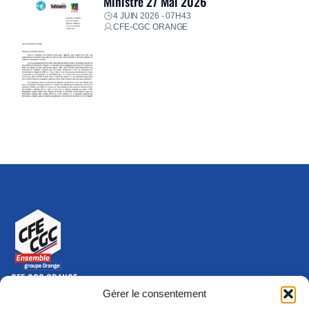
Ministre 27 Mai 2026
4 JUIN 2026 - 07H43
CFE-CGC ORANGE
CFE-CGC ORANGE
10-12 rue Saint Amand, 75015 Paris Cedex 15
Gérer le consentement
(nouvelle fenêtre)