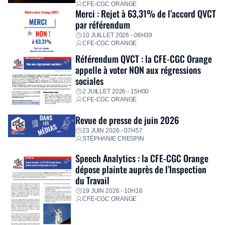
CFE-CGC ORANGE
Merci : Rejet à 63,31% de l’accord QVCT
par référendum
10 JUILLET 2026 - 06H39
CFE-CGC ORANGE
Référendum QVCT : la CFE-CGC Orange
appelle à voter NON aux régressions
sociales
2 JUILLET 2026 - 15H00
CFE-CGC ORANGE
Revue de presse de juin 2026
23 JUIN 2026 - 07H57
STÉPHANIE CRESPIN
Speech Analytics : la CFE-CGC Orange
dépose plainte auprès de l’Inspection
du Travail
19 JUIN 2026 - 10H16
CFE-CGC ORANGE