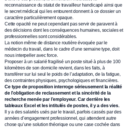
reconnaissance du statut de travailleur handicapé ainsi que
le secret médical qui les entourent donnent à ce dossier un
caractère particulièrement opaque.
Cette opacité ne peut cependant pas servir de paravent à
des décisions dont les conséquences humaines, sociales et
professionnelles sont considérables.
La notion même de distance routière évoquée par le
médecin du travail, dans le cadre d’une semaine type, doit
nous interpeller avec force.
Proposer à un salarié fragilisé un poste situé à plus de 100
kilomètres de son domicile revient, dans les faits, à
transférer sur lui seul le poids de l’adaptation, de la fatigue,
des contraintes physiques, psychologiques et financières.
Ce type de proposition interroge sérieusement la réalité
de l’obligation de reclassement et la sincérité de la
recherche menée par l’employeur. Car derrière les
tableaux Excel et les intitulés de postes, il y a des vies.
Il y a des salariés usés par le travail, parfois cassés par des
années d’engagement professionnel, qui attendent autre
chose qu’une solution théorique ou une case cochée dans