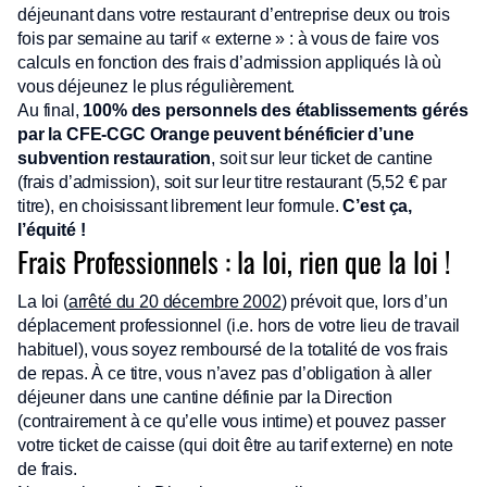
déjeunant dans votre restaurant d’entreprise deux ou trois
fois par semaine au tarif « externe » : à vous de faire vos
calculs en fonction des frais d’admission appliqués là où
vous déjeunez le plus régulièrement.
Au final,
100% des personnels des établissements gérés
par la CFE-CGC Orange peuvent bénéficier d’une
subvention restauration
, soit sur leur ticket de cantine
(frais d’admission), soit sur leur titre restaurant (5,52 € par
titre), en choisissant librement leur formule.
C’est ça,
l’équité !
Frais Professionnels : la loi, rien que la loi !
La loi (
arrêté du 20 décembre 2002
) prévoit que, lors d’un
déplacement professionnel (i.e. hors de votre lieu de travail
habituel), vous soyez remboursé de la totalité de vos frais
de repas. À ce titre, vous n’avez pas d’obligation à aller
déjeuner dans une cantine définie par la Direction
(contrairement à ce qu’elle vous intime) et pouvez passer
votre ticket de caisse (qui doit être au tarif externe) en note
de frais.