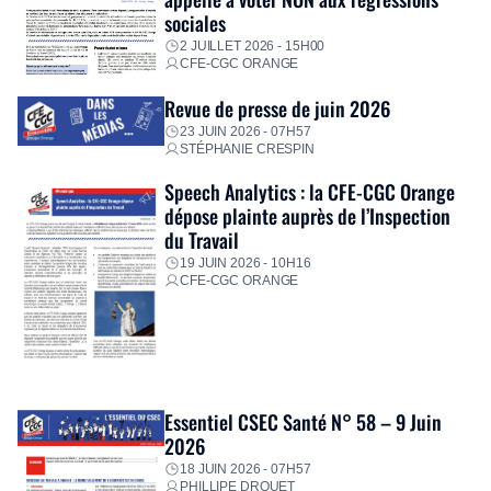
sociales
2 JUILLET 2026 - 15H00
CFE-CGC ORANGE
Revue de presse de juin 2026
23 JUIN 2026 - 07H57
STÉPHANIE CRESPIN
Speech Analytics : la CFE-CGC Orange
dépose plainte auprès de l’Inspection
du Travail
19 JUIN 2026 - 10H16
CFE-CGC ORANGE
Essentiel CSEC Santé N° 58 – 9 Juin
2026
18 JUIN 2026 - 07H57
PHILLIPE DROUET