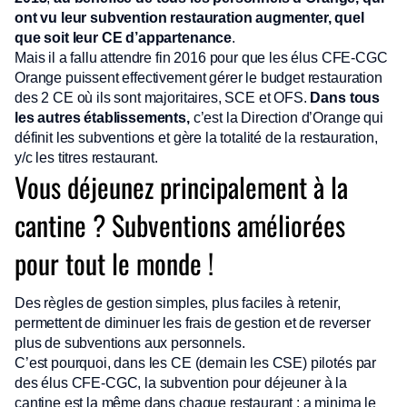
ont vu leur subvention restauration augmenter, quel
que soit leur CE d’appartenance
.
Mais il a fallu attendre fin 2016 pour que les élus CFE-CGC
Orange puissent effectivement gérer le budget restauration
des 2 CE où ils sont majoritaires, SCE et OFS.
Dans tous
les autres établissements,
c’est la Direction d’Orange qui
définit les subventions et gère la totalité de la restauration,
y/c les titres restaurant.
Vous déjeunez principalement à la
cantine ? Subventions améliorées
pour tout le monde !
Des règles de gestion simples, plus faciles à retenir,
permettent de diminuer les frais de gestion et de reverser
plus de subventions aux personnels.
C’est pourquoi, dans les CE (demain les CSE) pilotés par
des élus CFE-CGC, la subvention pour déjeuner à la
cantine est la même dans chaque restaurant : a minima le