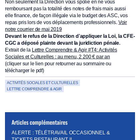
Non seulement la Direction vous spolie en ne vous
remboursant pas la totalité des notes de frais mais aussi
elle finance, de façon illégale via le budget des ASC, vos
repas pris lors de vos déplacements professionnels.
Voir
notre courrier de mai 2019
Devant le refus de la Direction d’appliquer la Loi, la CFE-
CGC a déposé plainte devant la juridiction pénale.
Extrait de la
Lettre Comprendre & Agir #T4: Activités
Sociales et Culturelles : au menu, 2 200 € par an
(cliquer sur le lien pour retourner au sommaire ou
télécharger le pdf)
ACTIVITÉS SOCIALES ET CULTURELLES
LETTRE COMPRENDRE & AGIR
Articles complémentaires
ALERTE : TÉLÉTRAVAIL OCCASIONNEL &
TICKETS RESTAURANT !!