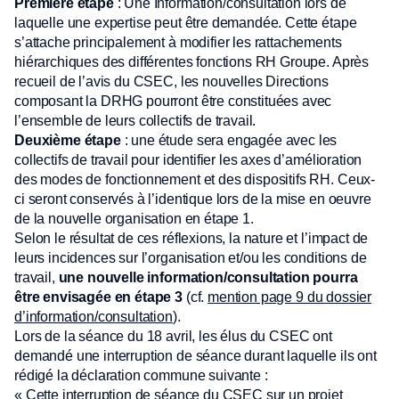
Première étape
: Une Information/consultation lors de
laquelle une expertise peut être demandée. Cette étape
s’attache principalement à modifier les rattachements
hiérarchiques des différentes fonctions RH Groupe. Après
recueil de l’avis du CSEC, les nouvelles Directions
composant la DRHG pourront être constituées avec
l’ensemble de leurs collectifs de travail.
Deuxième étape
: une étude sera engagée avec les
collectifs de travail pour identifier les axes d’amélioration
des modes de fonctionnement et des dispositifs RH. Ceux-
ci seront conservés à l’identique lors de la mise en oeuvre
de la nouvelle organisation en étape 1.
Selon le résultat de ces réflexions, la nature et l’impact de
leurs incidences sur l’organisation et/ou les conditions de
travail,
une nouvelle information/consultation pourra
être envisagée en
étape 3
(cf.
mention page 9 du dossier
d’information/consultation
).
Lors de la séance du 18 avril, les élus du CSEC ont
demandé une interruption de séance durant laquelle ils ont
rédigé la déclaration commune suivante :
« Cette interruption de séance du CSEC sur un projet