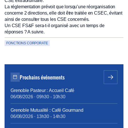
CSE extraordinaire.
La réglementation prévoit que lorsqu’une réorganisation
concerne 2 directions, elle doit être traitée en CSEC, évitant
ainsi de consulter tous les CSE concernés.
Un CSE FS&F sera-t-il organisé avec un temps de
réponses ? A suivre.
FONCTIONS CORPORATE
Prochains événements
Grenoble Pasteur : Accueil Café
06/08/2026
·
09h30
-
10h30
Grenoble Mutualité : Café Gourmand
06/08/2026
·
13h30
-
14h30