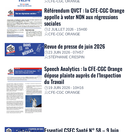
CFE-CGC ORANGE
Référendum QVCT : la CFE-CGC Orange
appelle à voter NON aux régressions
sociales
2 JUILLET 2026 - 15H00
CFE-CGC ORANGE
Revue de presse de juin 2026
23 JUIN 2026 - 07H57
STÉPHANIE CRESPIN
Speech Analytics : la CFE-CGC Orange
dépose plainte auprès de l’Inspection
du Travail
19 JUIN 2026 - 10H16
CFE-CGC ORANGE
Essentiel CSEC Santé N° 58 – 9 Juin