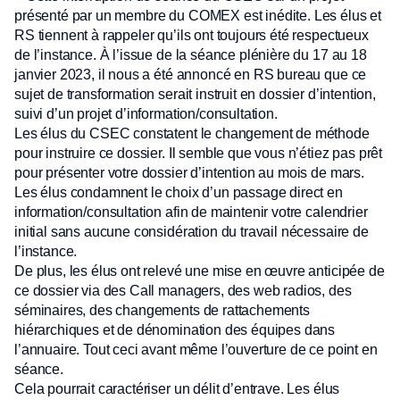
présenté par un membre du COMEX est inédite. Les élus et
RS tiennent à rappeler qu’ils ont toujours été respectueux
de l’instance. À l’issue de la séance plénière du 17 au 18
janvier 2023, il nous a été annoncé en RS bureau que ce
sujet de transformation serait instruit en dossier d’intention,
suivi d’un projet d’information/consultation.
Les élus du CSEC constatent le changement de méthode
pour instruire ce dossier. Il semble que vous n’étiez pas prêt
pour présenter votre dossier d’intention au mois de mars.
Les élus condamnent le choix d’un passage direct en
information/consultation afin de maintenir votre calendrier
initial sans aucune considération du travail nécessaire de
l’instance.
De plus, les élus ont relevé une mise en œuvre anticipée de
ce dossier via des Call managers, des web radios, des
séminaires, des changements de rattachements
hiérarchiques et de dénomination des équipes dans
l’annuaire. Tout ceci avant même l’ouverture de ce point en
séance.
Cela pourrait caractériser un délit d’entrave. Les élus