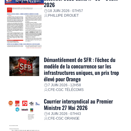
2026
18 JUIN 2026 - 07H57
PHILLIPE DROUET
Démantèlement de SFR : l’échec du
modèle de la concurrence sur les
infrastructures uniques, un prix trop
élevé pour Orange
7 JUIN 2026 - 12H58
CFE-CGC TÉLÉCOMS
Courrier intersyndical au Premier
Ministre 27 Mai 2026
4 JUIN 2026 - 07H43
CFE-CGC ORANGE