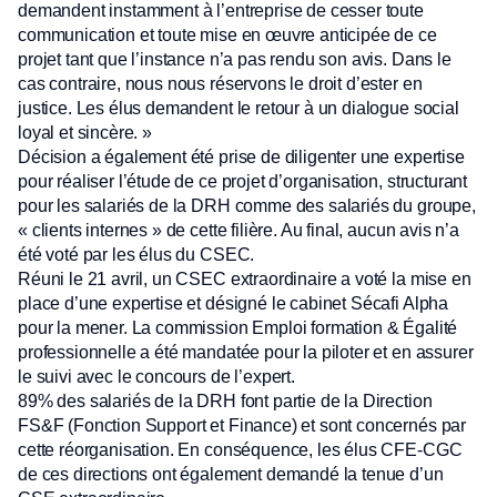
demandent instamment à l’entreprise de cesser toute
communication et toute mise en œuvre anticipée de ce
projet tant que l’instance n’a pas rendu son avis. Dans le
cas contraire, nous nous réservons le droit d’ester en
justice. Les élus demandent le retour à un dialogue social
loyal et sincère. »
Décision a également été prise de diligenter une expertise
pour réaliser l’étude de ce projet d’organisation, structurant
pour les salariés de la DRH comme des salariés du groupe,
« clients internes » de cette filière. Au final, aucun avis n’a
été voté par les élus du CSEC.
Réuni le 21 avril, un CSEC extraordinaire a voté la mise en
place d’une expertise et désigné le cabinet Sécafi Alpha
pour la mener. La commission Emploi formation & Égalité
professionnelle a été mandatée pour la piloter et en assurer
le suivi avec le concours de l’expert.
89% des salariés de la DRH font partie de la Direction
FS&F (Fonction Support et Finance) et sont concernés par
cette réorganisation. En conséquence, les élus CFE-CGC
de ces directions ont également demandé la tenue d’un