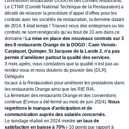
commission restauration DOGO et des comités restaurants.
Le CTNR (Comité National Technique de la Restauration) a
décidé de relancer la procédure d’appel d’offres pour les
contrats avec les sociétés de restauration, la dernière datant
de 2014. Il était temps ! Trouvez-nous des entreprises ou les
contrats ne sont renégociés qu’au bout de 10 ans dans ce
domaine !
La mise en place des nouveaux contrats sur 3
des 8 restaurants Orange de la DOGO : Caen Venoix-
Carpiquet, Quimper, St Jacques de la Lande 2, n’a pas
permis d’améliorer partout la qualité des services.
3 mois après, nous constatons que la qualité n’est pas au
rendez-vous et nous doutons du pouvoir des (DLR)
Délégués
locaux à la Restauration pour améliorer les prestations dans
les restaurants Orange ainsi que les RIE RIA.
La fermeture des restaurants Orange et des conventions
continue (Evreux a été fermé au mois de juin 2024).
Nous
regrettons le manque d’anticipation et de
communication auprès des salariés concernés.
Le sondage réalisé en 2024 montre
un taux de
satisfaction en baisse à 70%
(-10 points par rapport à