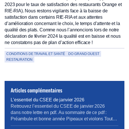
2023 pour le taux de satisfaction des restaurants Orange et
RIE-RIA). Nous restons vigilants face à la baisse de
satisfaction dans certains RIE-RIA et aux attentes
d’amélioration concernant le choix, le temps d’attente et la
qualité des plats. Comme nous l’annoncions lors de notre
déclaration de février 2024 la qualité est en baisse et nous
ne constatons pas de plan d’action efficace !
CONDITIONS DE TRAVAIL ET SANTÉ
DO GRAND OUEST
RESTAURATION
Articles complémentaires
L’essentiel du CSEE de janvier 2026
Retrouvez l’essentiel du CSEE de janvier 2026
dans notre lettre en pdf. Au sommaire de ce pdf :
Préambule et bonne année Pipeaux et violons Tout
va bien madame la marquise Cro-Magnon et