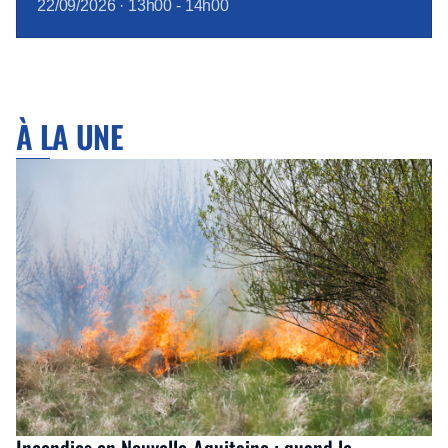
22/09/2026
·
13h00
-
14h00
À LA UNE