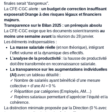
finales serait “dangereux”.
La CFE-CGC alerte :
un budget de correction insuffisant
exposerait Orange à des risques légaux et financiers
majeurs.
Transparence sur le Bilan 2025 : un prérequis absolu
La CFE-CGC exige que les documents soient transmis
au
moins une semaine avant
la réunion du 28 janvier.
Les éléments indispensables :
La masse salariale réelle
(et non théorique), intégrant
l’effet volume et la dynamique des effectifs.
L’analyse de la productivité
: la hausse de productivité
doit être transformée en reconnaissance salariale.
La transparence sur les augmentations individuelles
(AI)
avec un tableau détaillé :
✓ Nombre de salariés ayant bénéficié d’une mesure
collective + d’une AI > 0 %
✓ Répartition par catégories (Employés, AM…)
✓ Repères salariaux permettant d’apprécier l’équité et la
cohérence.
La distinction minimale proposée par la Direction (0 % avec