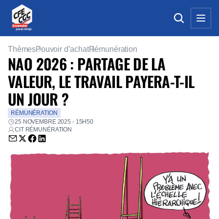
Thèmes
Pouvoir d’achat
Rémunération
NAO 2026 : PARTAGE DE LA
VALEUR, LE TRAVAIL PAYERA-T-IL
UN JOUR ?
RÉMUNÉRATION
25 NOVEMBRE 2025 - 15H50
CIT RÉMUNÉRATION
Envoyer par email (nouvelle fenêtre)
Partager sur Twitter (nouvelle fenêtre)
Partager sur Facebook (nouvelle fenêtre)
Partager sur LinkedIn (nouvelle fenêtre)