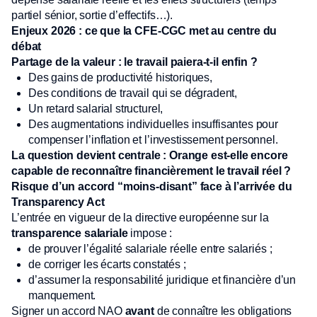
partiel sénior, sortie d’effectifs…).
Enjeux 2026 : ce que la CFE-CGC met au centre du
débat
Partage de la valeur : le travail paiera-t-il enfin ?
Des gains de productivité historiques,
Des conditions de travail qui se dégradent,
Un retard salarial structurel,
Des augmentations individuelles insuffisantes pour
compenser l’inflation et l’investissement personnel.
La question devient centrale : Orange est-elle encore
capable de reconnaître financièrement le travail réel ?
Risque d’un accord “moins-disant” face à l’arrivée du
Transparency Act
L’entrée en vigueur de la directive européenne sur la
transparence salariale
impose :
de prouver l’égalité salariale réelle entre salariés ;
de corriger les écarts constatés ;
d’assumer la responsabilité juridique et financière d’un
manquement.
Signer un accord NAO
avant
de connaître les obligations