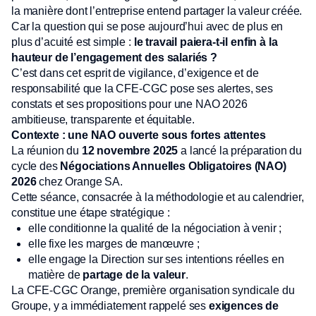
la manière dont l’entreprise entend partager la valeur créée.
Car la question qui se pose aujourd’hui avec de plus en
plus d’acuité est simple :
le travail paiera-t-il enfin à la
hauteur de l’engagement des salariés ?
C’est dans cet esprit de vigilance, d’exigence et de
responsabilité que la CFE-CGC pose ses alertes, ses
constats et ses propositions pour une NAO 2026
ambitieuse, transparente et équitable.
Contexte : une NAO ouverte sous fortes attentes
La réunion du
12 novembre 2025
a lancé la préparation du
cycle des
Négociations Annuelles Obligatoires (NAO)
2026
chez Orange SA.
Cette séance, consacrée à la méthodologie et au calendrier,
constitue une étape stratégique :
elle conditionne la qualité de la négociation à venir ;
elle fixe les marges de manœuvre ;
elle engage la Direction sur ses intentions réelles en
matière de
partage de la valeur
.
La CFE-CGC Orange, première organisation syndicale du
Groupe, y a immédiatement rappelé ses
exigences de