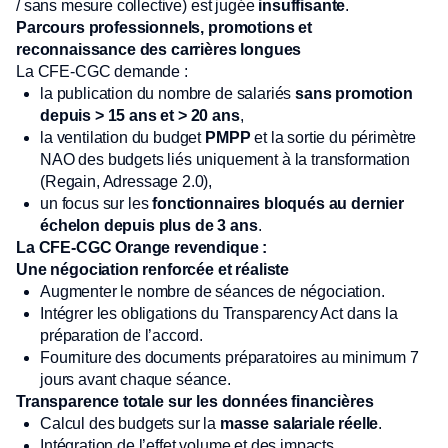
/ sans mesure collective) est jugée
insuffisante
.
Parcours professionnels, promotions et
reconnaissance des carrières longues
La CFE-CGC demande :
la publication du nombre de salariés
sans promotion
depuis > 15 ans et > 20 ans
,
la ventilation du budget
PMPP
et la sortie du périmètre
NAO des budgets liés uniquement à la transformation
(Regain, Adressage 2.0),
un focus sur les
fonctionnaires bloqués au dernier
échelon depuis plus de 3 ans
.
La CFE-CGC Orange revendique :
Une négociation renforcée et réaliste
Augmenter le nombre de séances de négociation.
Intégrer les obligations du Transparency Act dans la
préparation de l’accord.
Fourniture des documents préparatoires au minimum 7
jours avant chaque séance.
Transparence totale sur les données financières
Calcul des budgets sur la
masse salariale réelle
.
Intégration de l’effet volume et des impacts