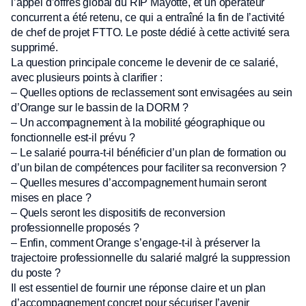
l’appel d’offres global du RIP Mayotte, et un opérateur
concurrent a été retenu, ce qui a entraîné la fin de l’activité
de chef de projet FTTO. Le poste dédié à cette activité sera
supprimé.
La question principale concerne le devenir de ce salarié,
avec plusieurs points à clarifier :
– Quelles options de reclassement sont envisagées au sein
d’Orange sur le bassin de la DORM ?
– Un accompagnement à la mobilité géographique ou
fonctionnelle est-il prévu ?
– Le salarié pourra-t-il bénéficier d’un plan de formation ou
d’un bilan de compétences pour faciliter sa reconversion ?
– Quelles mesures d’accompagnement humain seront
mises en place ?
– Quels seront les dispositifs de reconversion
professionnelle proposés ?
– Enfin, comment Orange s’engage-t-il à préserver la
trajectoire professionnelle du salarié malgré la suppression
du poste ?
Il est essentiel de fournir une réponse claire et un plan
d’accompagnement concret pour sécuriser l’avenir