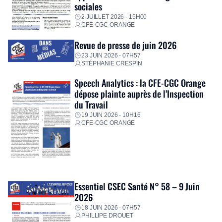
sociales
2 JUILLET 2026 - 15H00
CFE-CGC ORANGE
Revue de presse de juin 2026
23 JUIN 2026 - 07H57
STÉPHANIE CRESPIN
Speech Analytics : la CFE-CGC Orange
dépose plainte auprès de l’Inspection
du Travail
19 JUIN 2026 - 10H16
CFE-CGC ORANGE
Essentiel CSEC Santé N° 58 – 9 Juin
2026
18 JUIN 2026 - 07H57
PHILLIPE DROUET