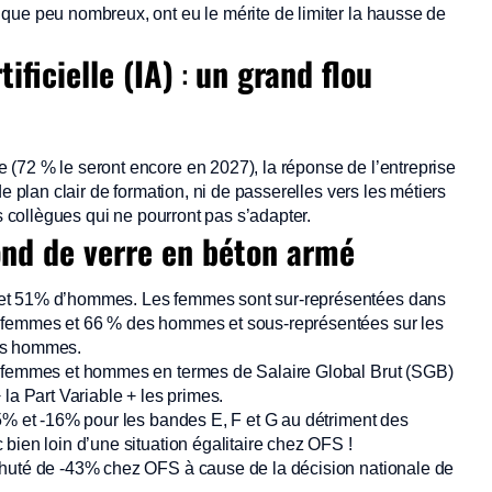
que peu nombreux, ont eu le mérite de limiter la hausse de
ificielle (IA)
:
un grand flou
(72 % le seront encore en 2027), la réponse de l’entreprise
e plan clair de formation, ni de passerelles vers les métiers
es collègues qui ne pourront pas s’adapter.
ond de verre en béton armé
 et 51% d’hommes. Les femmes sont sur-représentées dans
s femmes et 66 % des hommes et sous-représentées sur les
des hommes.
e femmes et hommes en termes de Salaire Global Brut (SGB)
la Part Variable + les primes.
-5% et -16% pour les bandes E, F et G au détriment des
bien loin d’une situation égalitaire chez OFS !
chuté de -43% chez OFS à cause de la décision nationale de