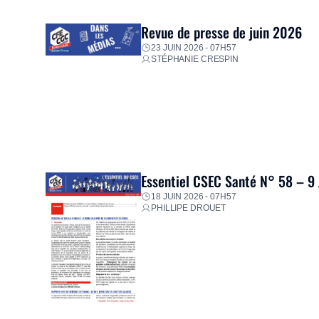
proposer un diagnostic personnalisé, des aides financiè
premières dépenses, […]
Revue de presse de juin 2026
23 JUIN 2026 - 07H57
STÉPHANIE CRESPIN
Essentiel CSEC Santé N° 58 – 9
18 JUIN 2026 - 07H57
PHILLIPE DROUET