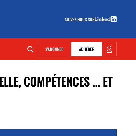
SUIVEZ-NOUS SUR
(NOUVELLE FENÊTRE)
S'ABONNER
ADHÉRER
(NOUVELLE FENÊTRE)
ELLE, COMPÉTENCES … ET