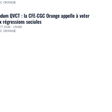
GC ORANGE
dum QVCT : la CFE-CGC Orange appelle à voter
 régressions sociales
ET 2026 - 15H00
GC ORANGE