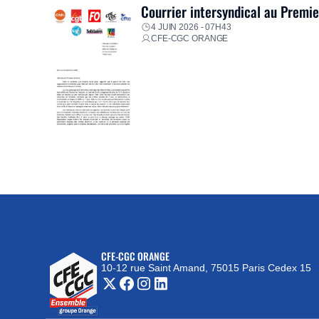
Courrier intersyndical au Premi
4 JUIN 2026 - 07H43
CFE-CGC ORANGE
CFE-CGC ORANGE
10-12 rue Saint Amand, 75015 Paris Cedex 15
(nouvelle fenêtre)