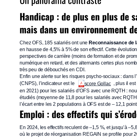
Handicap
: de plus en plus de s
mais dans un environnement de
Chez OFS, 185 salariés ont une
Reconnaissance de la
en hausse de 4,5% à 5% de son effectif. Cette évolution
perspectives de carrière (moins de formation et de prom
numérique en retard, et des alternants certes plus nomb
très peu de débouchés en CDI.
Enfin une alerte sur les risques psycho-sociaux : dans
(CNPS), l’indicateur est le
, plus il es
score Gollac
en 2021) pour les salariés d’OFS avec une RQTH : nous
étudiés (moyenne de 11,8 pour les salariés avec RQTH)
l’écart entre les 2 populations à OFS est de – 12,1 points
Emploi :
des effectifs qui s’éro
En 2024, les effectifs reculent de –1,5 %, et jusqu’à
où le projet de réorganisation REGAIN se profile pour 