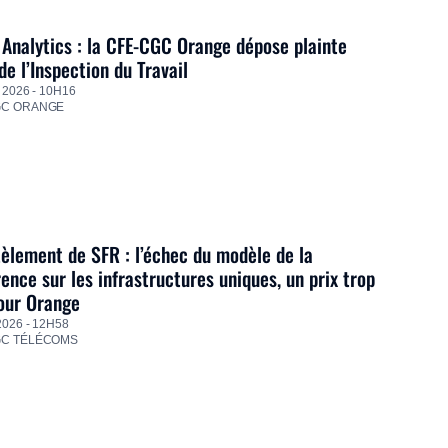
Analytics : la CFE-CGC Orange dépose plainte
de l’Inspection du Travail
 2026 - 10H16
GC ORANGE
lement de SFR : l’échec du modèle de la
ence sur les infrastructures uniques, un prix trop
our Orange
2026 - 12H58
GC TÉLÉCOMS