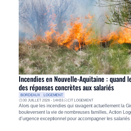
Incendies en Nouvelle-Aquitaine : quand l
des réponses concrètes aux salariés
BORDEAUX
LOGEMENT
30 JUILLET 2026 - 14H33
CIT LOGEMENT
Alors que les incendies qui ravagent actuellement la G
bouleversent la vie de nombreuses familles, Action Loge
d’urgence exceptionnel pour accompagner les salariés s
mission d’utilité sociale, le Groupe mobilise immédiate