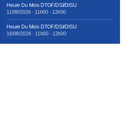
Heure Du Mois DTOF/DSI/DISU
11/09/2026
·
11h00
-
12h00
Heure Du Mois DTOF/DSI/DISU
16/09/2026
·
11h00
-
12h00