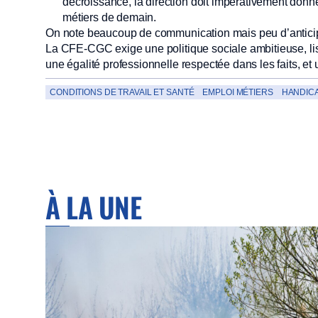
décroissance, la direction doit impérativement donne
métiers de demain.
On note beaucoup de communication mais peu d’anticip
La CFE-CGC exige une politique sociale ambitieuse, lis
une égalité professionnelle respectée dans les faits, et
CONDITIONS DE TRAVAIL ET SANTÉ
EMPLOI MÉTIERS
HANDICA
À LA UNE