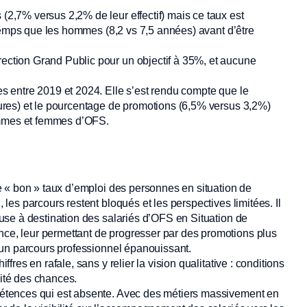
,7% versus 2,2% de leur effectif) mais ce taux est
gtemps que les hommes (8,2 vs 7,5 années) avant d’être
tion Grand Public pour un objectif à 35%, et aucune
 entre 2019 et 2024. Elle s’est rendu compte que le
res) et le pourcentage de promotions (6,5% versus 3,2%)
ommes et femmes d’OFS.
le « bon » taux d’emploi des personnes en situation de
 les parcours restent bloqués et les perspectives limitées. Il
euse à destination des salariés d’OFS en Situation de
ce, leur permettant de progresser par des promotions plus
d’un parcours professionnel épanouissant.
fres en rafale, sans y relier la vision qualitative : conditions
ité des chances.
pétences qui est absente. Avec des métiers massivement en