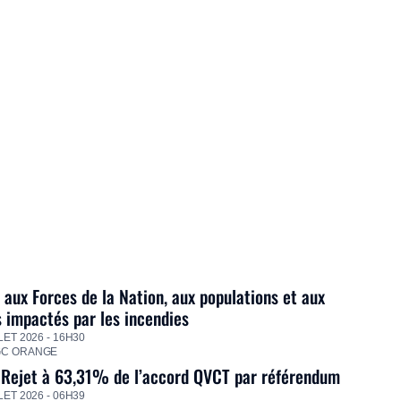
 aux Forces de la Nation, aux populations et aux
s impactés par les incendies
LET 2026 - 16H30
GC ORANGE
 Rejet à 63,31% de l’accord QVCT par référendum
LET 2026 - 06H39