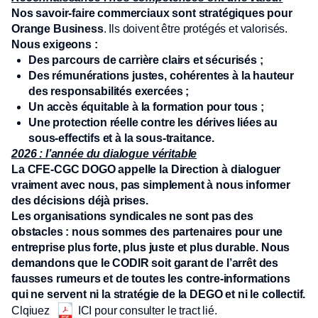
Nos savoir-faire commerciaux sont stratégiques pour
Orange Business
. Ils doivent être protégés et valorisés.
Nous exigeons :
Des parcours de carrière clairs et sécurisés ;
Des rémunérations justes, cohérentes à la hauteur
des responsabilités exercées ;
Un accès équitable à la formation pour tous ;
Une protection réelle contre les dérives liées au
sous-effectifs et à la sous-traitance.
2026 : l’année du dialogue véritable
La CFE-CGC DOGO appelle la Direction à dialoguer
vraiment avec nous, pas simplement à nous informer
des décisions déjà prises.
Les organisations syndicales ne sont pas des
obstacles : nous sommes des partenaires pour une
entreprise plus forte, plus juste et plus durable. Nous
demandons que le CODIR soit garant de l’arrêt des
fausses rumeurs et de toutes les contre-informations
qui ne servent ni la stratégie de la DEGO et ni le collectif.
Clqiuez
ICI pour consulter le tract lié.