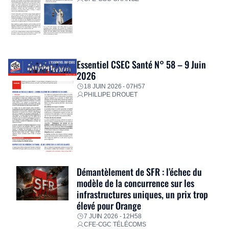
Essentiel CSEC Santé N° 58 – 9 Juin
2026
18 JUIN 2026 - 07H57
PHILLIPE DROUET
Démantèlement de SFR : l’échec du
modèle de la concurrence sur les
infrastructures uniques, un prix trop
élevé pour Orange
7 JUIN 2026 - 12H58
CFE-CGC TÉLÉCOMS