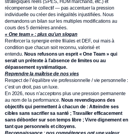
stratégiques réels (SPES, HDM marchand, etc.) et
récompenser le collectif — pas accentuer la pression
individuelle ou créer des inégalités injustifiées. Nous
demandons un bilan sur les multiples modifications au
cours des 5 dernières années.
« One team » : plus qu’un slogan
Renforcer la synergie entre filiales et DEF, oui mais à
condition que chacun soit reconnu, valorisé et
entendu.
Nous refusons un esprit « One Team » qui
serait un prétexte à l’absence de limites ou au
dépassement systématique.
Reprendre la maîtrise de nos vies
Respect de l’équilibre vie professionnelle / vie personnelle :
c’est un droit, pas un luxe.
En 2026, nous n’acceptons plus une pression permanente
au nom de la performance.
Nous revendiquons des
objectifs qui permettent à chacun de : Atteindre ses
cibles sans sacrifier sa santé ; Travailler efficacement
sans déborder sur son temps libre ; Vivre dignement en
tant que personnels et citoyens.
Reconnaissance : nos compétences ont une valeur