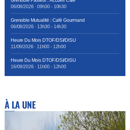
Grenoble Pasteur : Accueil Café
06/08/2026
·
09h30
-
10h30
Grenoble Mutualité : Café Gourmand
06/08/2026
·
13h30
-
14h30
Heure Du Mois DTOF/DSI/DISU
11/09/2026
·
11h00
-
12h00
Heure Du Mois DTOF/DSI/DISU
16/09/2026
·
11h00
-
12h00
À LA UNE