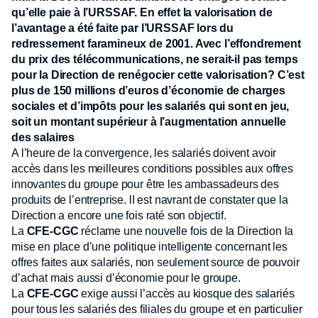
qu’elle paie à l’URSSAF. En effet la valorisation de
l’avantage a été faite par l’URSSAF lors du
redressement faramineux de 2001. Avec l’effondrement
du prix des télécommunications, ne serait-il pas temps
pour la Direction de renégocier cette valorisation? C’est
plus de 150 millions d’euros d’économie de charges
sociales et d’impôts pour les salariés qui sont en jeu,
soit un montant supérieur à l’augmentation annuelle
des salaires
A l’heure de la convergence, les salariés doivent avoir
accès dans les meilleures conditions possibles aux offres
innovantes du groupe pour être les ambassadeurs des
produits de l’entreprise. lI est navrant de constater que la
Direction a encore une fois raté son objectif.
La
CFE-CGC
réclame une nouvelle fois de la Direction la
mise en place d’une politique intelligente concernant les
offres faites aux salariés, non seulement source de pouvoir
d’achat mais aussi d’économie pour le groupe.
La
CFE-CGC
exige aussi l’accès au kiosque des salariés
pour tous les salariés des filiales du groupe et en particulier