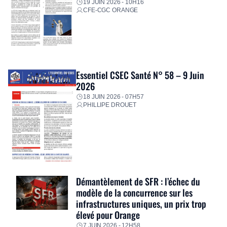
19 JUIN 2026 - 10H16
CFE-CGC ORANGE
Essentiel CSEC Santé N° 58 – 9 Juin
2026
18 JUIN 2026 - 07H57
PHILLIPE DROUET
Démantèlement de SFR : l’échec du
modèle de la concurrence sur les
infrastructures uniques, un prix trop
élevé pour Orange
7 JUIN 2026 - 12H58