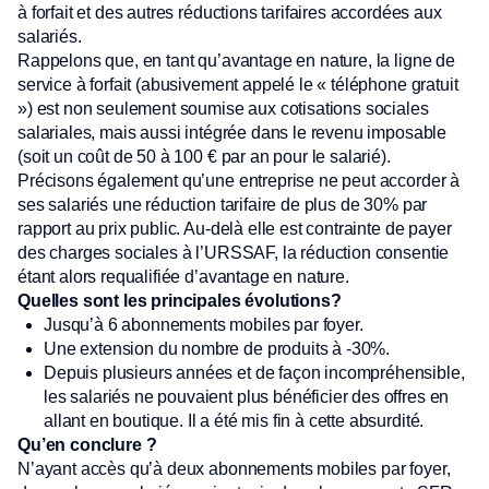
à forfait et des autres réductions tarifaires accordées aux
salariés.
Rappelons que, en tant qu’avantage en nature, la ligne de
service à forfait (abusivement appelé le « téléphone gratuit
») est non seulement soumise aux cotisations sociales
salariales, mais aussi intégrée dans le revenu imposable
(soit un coût de 50 à 100 € par an pour le salarié).
Précisons également qu’une entreprise ne peut accorder à
ses salariés une réduction tarifaire de plus de 30% par
rapport au prix public. Au-delà elle est contrainte de payer
des charges sociales à l’URSSAF, la réduction consentie
étant alors requalifiée d’avantage en nature.
Quelles sont les principales évolutions?
Jusqu’à 6 abonnements mobiles par foyer.
Une extension du nombre de produits à -30%.
Depuis plusieurs années et de façon incompréhensible,
les salariés ne pouvaient plus bénéficier des offres en
allant en boutique. Il a été mis fin à cette absurdité.
Qu’en conclure ?
N’ayant accès qu’à deux abonnements mobiles par foyer,