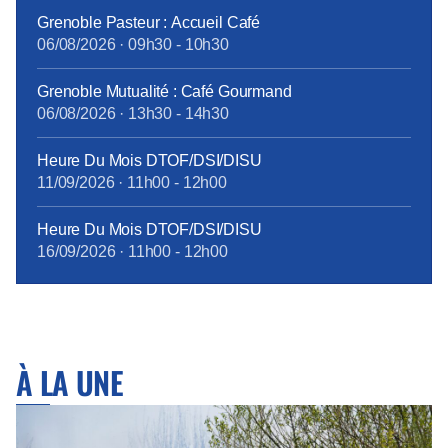
Grenoble Pasteur : Accueil Café
06/08/2026
·
09h30
-
10h30
Grenoble Mutualité : Café Gourmand
06/08/2026
·
13h30
-
14h30
Heure Du Mois DTOF/DSI/DISU
11/09/2026
·
11h00
-
12h00
Heure Du Mois DTOF/DSI/DISU
16/09/2026
·
11h00
-
12h00
À LA UNE