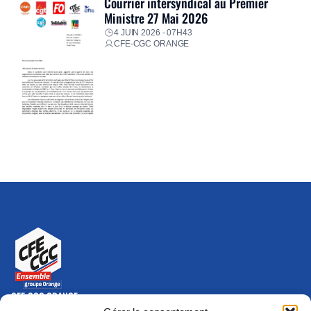
Courrier intersyndical au Premier
Ministre 27 Mai 2026
4 JUIN 2026 - 07H43
CFE-CGC ORANGE
CFE-CGC ORANGE
10-12 rue Saint Amand, 75015 Paris Cedex 15