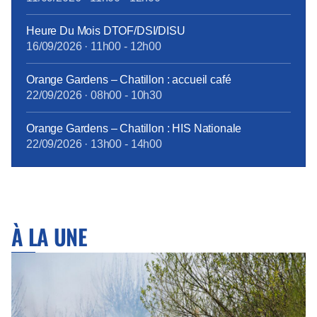
Heure Du Mois DTOF/DSI/DISU
16/09/2026
·
11h00
-
12h00
Orange Gardens – Chatillon : accueil café
22/09/2026
·
08h00
-
10h30
Orange Gardens – Chatillon : HIS Nationale
22/09/2026
·
13h00
-
14h00
À LA UNE