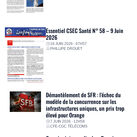
Essentiel CSEC Santé N° 58 – 9 Juin
2026
18 JUIN 2026 - 07H57
PHILLIPE DROUET
Démantèlement de SFR : l’échec du
modèle de la concurrence sur les
infrastructures uniques, un prix trop
élevé pour Orange
7 JUIN 2026 - 12H58
CFE-CGC TÉLÉCOMS