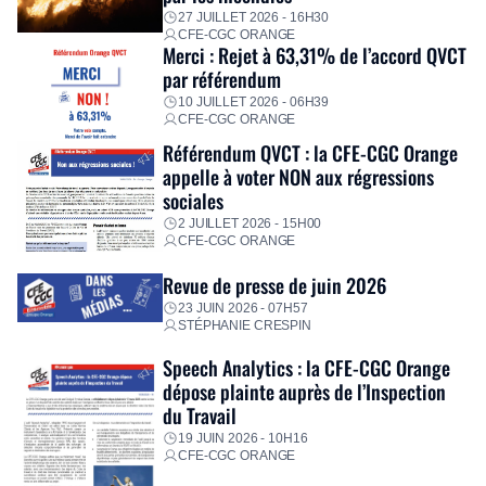
premières dépenses, […]
27 JUILLET 2026 - 16H30
CFE-CGC ORANGE
Merci : Rejet à 63,31% de l’accord QVCT
par référendum
10 JUILLET 2026 - 06H39
CFE-CGC ORANGE
Référendum QVCT : la CFE-CGC Orange
appelle à voter NON aux régressions
sociales
2 JUILLET 2026 - 15H00
CFE-CGC ORANGE
Revue de presse de juin 2026
23 JUIN 2026 - 07H57
STÉPHANIE CRESPIN
Speech Analytics : la CFE-CGC Orange
dépose plainte auprès de l’Inspection
du Travail
19 JUIN 2026 - 10H16
CFE-CGC ORANGE