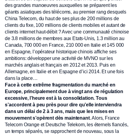
des grandes manoeuvres auxquelles se préparent les
géants asiatiques des télécoms, au premier rang desquels
China Telecom, du haut de ses plus de 200 millions de
clients du fixe, 100 millions de clients mobiles et autant de
clients internet haut-débit ? Avec une communauté chinoise
de 3.8 millions de membres aux Etats-Unis, 1.3 million au
Canada, 700 000 en France, 210 000 en Italie et 145 000
en Espagne, l’opérateur historique chinois affiche ses
ambitions: développer une activité de MVNO sur les
marchés anglais et français en 2012 et 2013. Puis en
Allemagne, en Italie et en Espagne d’ici 2014. Et une fois
dans la place…
Face à cette extrême fragmentation du marché en
Europe, principalement due à vingt ans de régulation
excessive, l’heure est à la consolidation. Tous
s’accordent à peu près pour dire qu’elle interviendra
dans un délai de 2 à 3 ans, mais que les mises en
mouvement s’opèrent dès maintenant
. Alors, France
Telecom Orange et Deutsche Telekom, les éternels fiancés,
un temps séparés, se rapprochent de nouveau, sous la