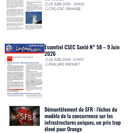
19 JUIN 2026 - 10H16
CFE-CGC ORANGE
Essentiel CSEC Santé N° 58 – 9 Juin
2026
18 JUIN 2026 - 07H57
PHILLIPE DROUET
Démantèlement de SFR : l’échec du
modèle de la concurrence sur les
infrastructures uniques, un prix trop
élevé pour Orange