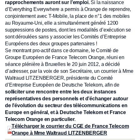
rapprochements auront sur l’emploi.
Si la naissance
d’Everything Everywhere a permis à Orange de reprendre,
conjointement avec T-Mobile, la place de n°1 des mobiles
au Royaume-Uni, elle a simultanément généré 1200
suppressions de postes, dont les modalités d’exécution se
sont déroulées sans y associer les Comités d’Entreprise
Européens des deux groupes partenaires !
Se montrant pro-actif dans ce domaine, le Comité de
Groupe Européen de France Telecom Orange, réuni en
séance plénière à Bruxelles le 20 juin 2012, a décidé
d’adresser, par la voix de son Secrétaire, un courrier à Mme
Waltraud LITZENBERGER, présidente du Comité
d’Entreprise Européen de Deutsche Telekom, afin de
solliciter une rencontre entre les deux instances
représentatives des personnels et d’échanger autour
de l’évolution du secteur des télécommunications en
Europe en général, et à Deutsche Telekom et France
Telecom Orange en particulier
.
Télécharger le courrier du CGE de France Telecom
Orange à Mme Waltraud LITZENBERGER