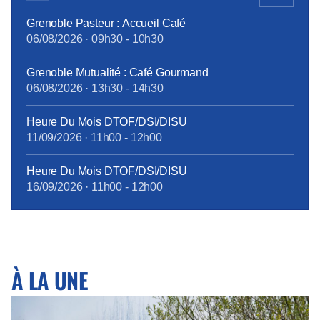
L’engagement des salariés du groupe, […]
Grenoble Pasteur : Accueil Café
06/08/2026
·
09h30
-
10h30
Grenoble Mutualité : Café Gourmand
06/08/2026
·
13h30
-
14h30
Heure Du Mois DTOF/DSI/DISU
11/09/2026
·
11h00
-
12h00
Heure Du Mois DTOF/DSI/DISU
16/09/2026
·
11h00
-
12h00
À LA UNE