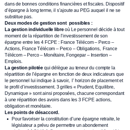
dans de bonnes conditions financières et fiscales. Dispositif
d’épargne à long terme, il s’ajoute au PEG auquel il ne se
substitue pas.
Deux modes de gestion sont possibles :
La gestion individuelle libre
où Le personnel décide à tout
moment de la répartition de l’investissement de son
épargne entre les 4 FCPE : France Télécom – Perco –
Actions, France Télécom – Perco – Obligations, France
Télécom – Perco – Monétaire, Fongepar – Insertion –
Emplois.
La gestion pilotée
qui délègue au teneur du compte la
répartition de l’épargne en fonction de deux indicateurs que
le personnel lui indique à savoir, l’ horizon de placement et
le profil d’investissement. 3 grilles « Prudent, Equilibre,
Dynamique » sont ainsi proposées, chacune correspondant
à une répartition des avoirs dans les 3 FCPE actions,
obligation et monétaire.
Les points de désaccord.
Pour favoriser la constitution d’une épargne retraite, le
législateur a prévu de permettre un abondement