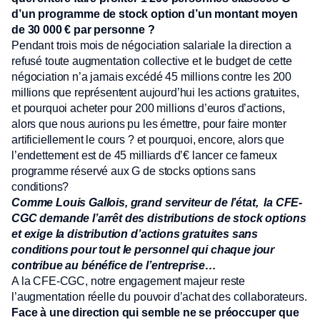
d’un programme de stock option d’un montant moyen
de 30 000 € par personne ?
Pendant trois mois de négociation salariale la direction a
refusé toute augmentation collective et le budget de cette
négociation n’a jamais excédé 45 millions contre les 200
millions que représentent aujourd’hui les actions gratuites,
et pourquoi acheter pour 200 millions d’euros d’actions,
alors que nous aurions pu les émettre, pour faire monter
artificiellement le cours ? et pourquoi, encore, alors que
l’endettement est de 45 milliards d’€ lancer ce fameux
programme réservé aux G de stocks options sans
conditions?
Comme Louis Gallois, grand serviteur de l’état, la CFE-
CGC demande l’arrêt des distributions de stock options
et exige la distribution d’actions gratuites sans
conditions pour tout le personnel qui chaque jour
contribue au bénéfice de l’entreprise…
A la CFE-CGC, notre engagement majeur reste
l’augmentation réelle du pouvoir d’achat des collaborateurs.
Face à une direction qui semble ne se préoccuper que