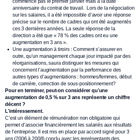
commence pas le premier janvier mais à la date
anniversaire du contrat de travail. Lors de la négociation
sur les salaires, il a été impossible d’avoir une réponse
précise sur le nombre de cadres qui ont été augmentés
ces 3 dernières années. La seule réponse de la
direction a été que « 78 % des cadres ont eu une
augmentation en 3 ans ».
Une augmentation à tiroirs : Comment s’assurer en
outre, qu’un management chaque jour impacté par des
réorganisations, saura distinguer les mesures qui
concernent l’augmentation par la performance des
autres types d’augmentations : hommes/femmes, début
de carrière, correction de sous-positionnement?
Pour en terminer, peut-on considérer qu’une
augmentation de 0,5 % sur 3 ans représente un chiffre
décent ?
L’intéressement.
C’est un élément de rémunération non obligatoire qui
permet d’associer financièrement les salariés aux résultats
de l’entreprise. Il est mis en place par accord signé pour 3
ans (2006 à 2008) conclu avec les représentants des