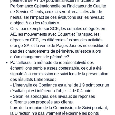
périmètre de FT SA pouvant affecter l’Indicateur de
Performance Opérationnelle ou l’Indicateur de Qualité
de Service Clients, ceux-ci seront recalculés afin de
neutraliser l’impact de ces évolutions sur les niveaux
d’objectifs ou les résultats ».
Or si, par exemple sur SCE, les comptes délégués en
AE, les mouvements avec Equant et Transpac, les
départs en CFC, les différentes fusions des activités
orange SA, et la vente de Pages Jaunes ne constituent
pas des changements de périmètre, qu’est-ce alors
qu’un changement de périmètre?
Par ailleurs, la méthode de représentativité des
échantillons semble assez contestable, ce qui a été
signalé à la commission de suivi lors de la présentation
des résultats Entreprises :
• L’Intervalle de Confiance est ainsi de 1,9 point pour un
résultat qui est inférieur à l’objectif de 0,4 point.
• Selon les sondages, des niveaux de réponses
différents sont proposés aux clients.
Lors de la réunion de la Commission de Suivi pourtant,
la Direction n’a pas vraiment réexaminé les points