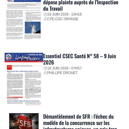
dépose plainte auprès de l’Inspection
du Travail
19 JUIN 2026 - 10H16
CFE-CGC ORANGE
Essentiel CSEC Santé N° 58 – 9 Juin
2026
18 JUIN 2026 - 07H57
PHILLIPE DROUET
Démantèlement de SFR : l’échec du
modèle de la concurrence sur les
infrastructures uniques, un prix trop