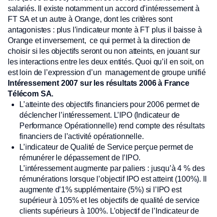
salariés. Il existe notamment un accord d’intéressement à
FT SA et un autre à Orange, dont les critères sont
antagonistes : plus l’indicateur monte à FT plus il baisse à
Orange et inversement, ce qui permet à la direction de
choisir si les objectifs seront ou non atteints, en jouant sur
les interactions entre les deux entités. Quoi qu’il en soit, on
est loin de l’expression d’un management de groupe unifié
Intéressement 2007 sur les résultats 2006 à France
Télécom SA.
L’atteinte des objectifs financiers pour 2006 permet de
déclencher l’intéressement. L’IPO (Indicateur de
Performance Opérationnelle) rend compte des résultats
financiers de l’activité opérationnelle.
L’indicateur de Qualité de Service perçue permet de
rémunérer le dépassement de l’IPO.
L’intéressement augmente par paliers : jusqu’à 4 % des
rémunérations lorsque l’objectif IPO est atteint (100%). Il
augmente d’1% supplémentaire (5%) si l’IPO est
supérieur à 105% et les objectifs de qualité de service
clients supérieurs à 100%. L’objectif de l’Indicateur de