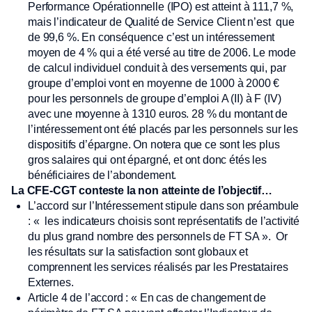
Performance Opérationnelle (IPO) est atteint à 111,7 %,
mais l’indicateur de Qualité de Service Client n’est que
de 99,6 %. En conséquence c’est un intéressement
moyen de 4 % qui a été versé au titre de 2006. Le mode
de calcul individuel conduit à des versements qui, par
groupe d’emploi vont en moyenne de 1000 à 2000 €
pour les personnels de groupe d’emploi A (II) à F (IV)
avec une moyenne à 1310 euros. 28 % du montant de
l’intéressement ont été placés par les personnels sur les
dispositifs d’épargne. On notera que ce sont les plus
gros salaires qui ont épargné, et ont donc étés les
bénéficiaires de l’abondement.
La CFE-CGT conteste la non atteinte de l’objectif…
L’accord sur l’Intéressement stipule dans son préambule
: « les indicateurs choisis sont représentatifs de l’activité
du plus grand nombre des personnels de FT SA ». Or
les résultats sur la satisfaction sont globaux et
comprennent les services réalisés par les Prestataires
Externes.
Article 4 de l’accord : « En cas de changement de