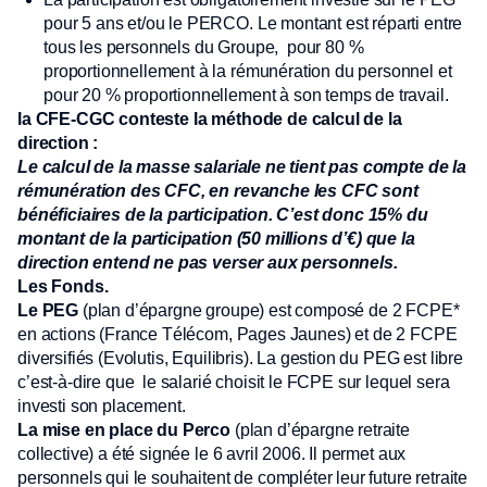
pour 5 ans et/ou le PERCO. Le montant est réparti entre
tous les personnels du Groupe, pour 80 %
proportionnellement à la rémunération du personnel et
pour 20 % proportionnellement à son temps de travail.
la CFE-CGC conteste la méthode de calcul de la
direction :
Le calcul de la masse salariale ne tient pas compte de la
rémunération des CFC, en revanche les CFC sont
bénéficiaires de la participation. C’est donc 15% du
montant de la participation (50 millions d’€) que la
direction entend ne pas verser aux personnels.
Les Fonds.
Le PEG
(plan d’épargne groupe) est composé de 2 FCPE*
en actions (France Télécom, Pages Jaunes) et de 2 FCPE
diversifiés (Evolutis, Equilibris). La gestion du PEG est libre
c’est-à-dire que le salarié choisit le FCPE sur lequel sera
investi son placement.
La mise en place du Perco
(plan d’épargne retraite
collective) a été signée le 6 avril 2006. Il permet aux
personnels qui le souhaitent de compléter leur future retraite