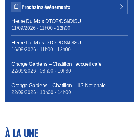
à une redistribution de la valeur peau de chagrin. Et
Prochains événements
[…]
Heure Du Mois DTOF/DSI/DISU
11/09/2026
·
11h00
-
12h00
Heure Du Mois DTOF/DSI/DISU
16/09/2026
·
11h00
-
12h00
Orange Gardens – Chatillon : accueil café
22/09/2026
·
08h00
-
10h30
Orange Gardens – Chatillon : HIS Nationale
22/09/2026
·
13h00
-
14h00
À LA UNE