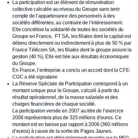
La participation est un élément de rémunération
collective calculée au niveau du Groupe sans tenir
compte de l’appartenance des personnels à des
sociétés différentes, au contraire de l’intéressement.
Elle concrétise la solidarité de toutes les sociétés du
Groupe en France, FT SA, les filiales dont le capital est
détenu directement ou indirectement à plus de 50 % par
France Télécom SA, les filiales dont le groupe assure la
gestion (40 %). Elle est liée aux résultats économiques
du Groupe.
En France, l’entreprise a conclu un accord dont la CFE-
CGC a été signataire
La Réserve Spéciale de Participation correspond à un
montant unique pour le Groupe, calculé à partir du
résultat opérationnel, de la masse salariale et des
charges financières de chaque société.
La participation versée en 2007 au titre de l’exercice
2006 représentera plus de 325 millions d’euros. Ce
montant est en baisse par rapport à 2006 (360 millions
d’euros) à cause de la sortie de Pages Jaunes.
La participation est obligatoirement investie sur le PEG