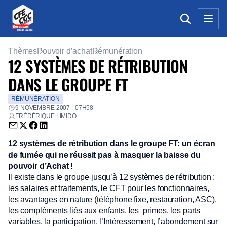
Thèmes
Pouvoir d’achat
Rémunération
12 SYSTÈMES DE RÉTRIBUTION
DANS LE GROUPE FT
RÉMUNÉRATION
9 NOVEMBRE 2007 - 07H58
FRÉDÉRIQUE LIMIDO
Envoyer par email (nouvelle fenêtre)
Partager sur Twitter (nouvelle fenêtre)
Partager sur Facebook (nouvelle fenêtre)
Partager sur LinkedIn (nouvelle fenêtre)
12 systèmes de rétribution dans le groupe FT: un écran
de fumée qui ne réussit pas à masquer la baisse du
pouvoir d’Achat !
Il existe dans le groupe jusqu’à 12 systèmes de rétribution :
les salaires et traitements, le CFT pour les fonctionnaires,
les avantages en nature (téléphone fixe, restauration, ASC),
les compléments liés aux enfants, les primes, les parts
variables, la participation, l’Intéressement, l’abondement sur