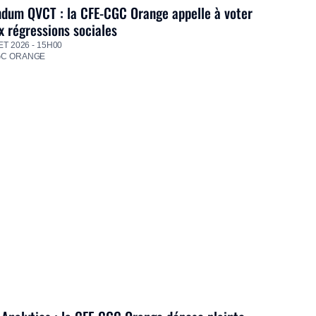
dum QVCT : la CFE-CGC Orange appelle à voter
 régressions sociales
ET 2026 - 15H00
GC ORANGE