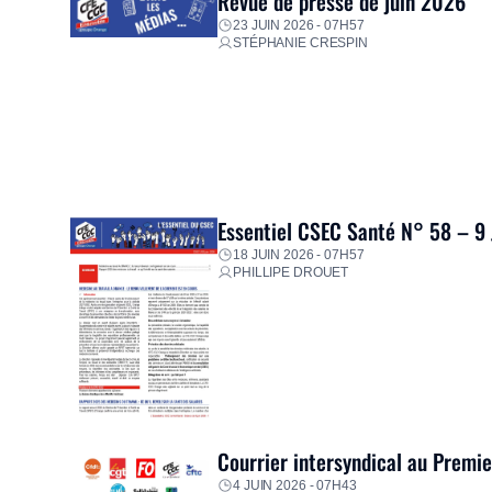
Revue de presse de juin 2026
23 JUIN 2026 - 07H57
STÉPHANIE CRESPIN
Essentiel CSEC Santé N° 58 – 9
18 JUIN 2026 - 07H57
PHILLIPE DROUET
Courrier intersyndical au Premi
4 JUIN 2026 - 07H43