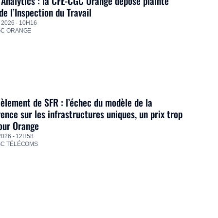
Analytics : la CFE-CGC Orange dépose plainte
de l’Inspection du Travail
 2026 - 10H16
GC ORANGE
lement de SFR : l’échec du modèle de la
ence sur les infrastructures uniques, un prix trop
our Orange
2026 - 12H58
GC TÉLÉCOMS