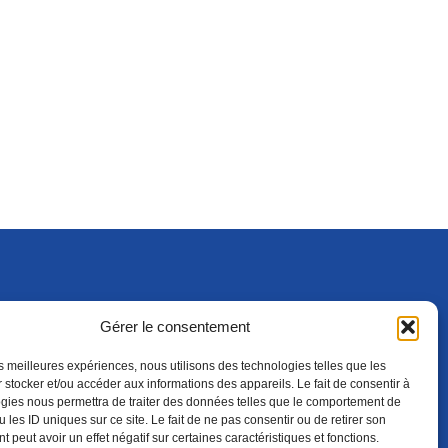
Gérer le consentement
S'ABONNER
ADHÉRER
(NOUVELLE FENÊTRE)
les meilleures expériences, nous utilisons des technologies telles que les
 stocker et/ou accéder aux informations des appareils. Le fait de consentir à
gies nous permettra de traiter des données telles que le comportement de
 les ID uniques sur ce site. Le fait de ne pas consentir ou de retirer son
 peut avoir un effet négatif sur certaines caractéristiques et fonctions.