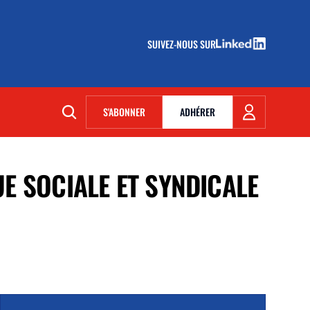
SUIVEZ-NOUS SUR
(NOUVELLE FENÊTRE)
S'ABONNER
ADHÉRER
(NOUVELLE FENÊTRE)
E SOCIALE ET SYNDICALE