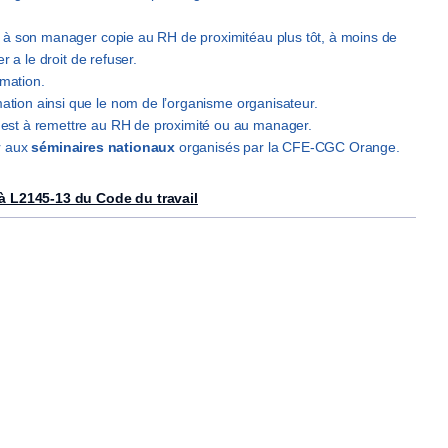
e
à son
manager copie au RH de proximité
au plus tôt, à moins de
r a le droit de refuser.
rmation.
mation ainsi que le
nom de l’organisme
organisateur.
,
est à remettre au RH de proximité ou au
manager.
r aux
séminaires nationaux
organisés par la CFE-CGC
Orange.
 à L2145-13 du Code du travail