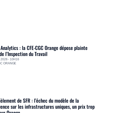
Analytics : la CFE-CGC Orange dépose plainte
de l’Inspection du Travail
 2026 - 10H16
GC ORANGE
lement de SFR : l’échec du modèle de la
ence sur les infrastructures uniques, un prix trop
our Orange