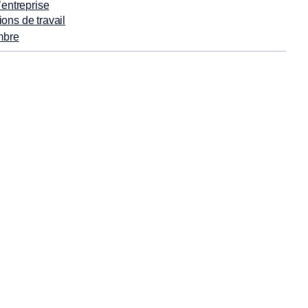
’entreprise
ions de travail
mbre