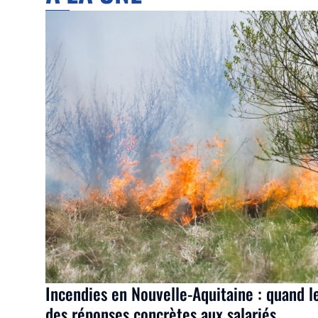
Incendies en Nouvelle-Aquitaine : quand l
des réponses concrètes aux salariés