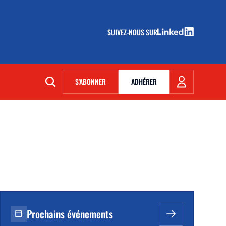
SUIVEZ-NOUS SUR
(NOUVELLE FENÊTRE)
S'ABONNER
ADHÉRER
(NOUVELLE FENÊTRE)
Prochains événements