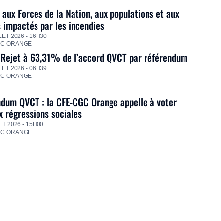
 aux Forces de la Nation, aux populations et aux
s impactés par les incendies
LET 2026 - 16H30
GC ORANGE
 Rejet à 63,31% de l’accord QVCT par référendum
LET 2026 - 06H39
GC ORANGE
dum QVCT : la CFE-CGC Orange appelle à voter
 régressions sociales
ET 2026 - 15H00
GC ORANGE