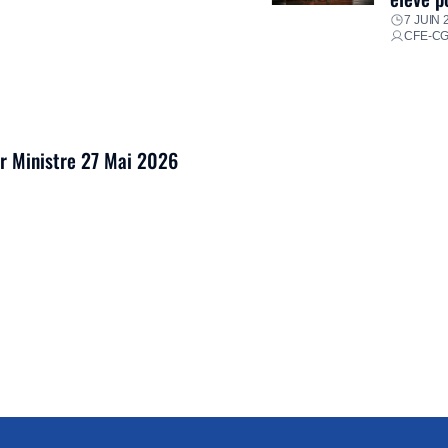
7 JUIN 
CFE-C
er Ministre 27 Mai 2026