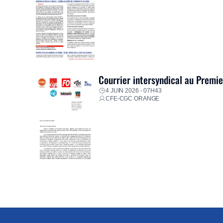
Courrier intersyndical au Premi
4 JUIN 2026 - 07H43
CFE-CGC ORANGE