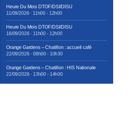
Heure Du Mois DTOF/DSI/DISU
11/09/2026
·
11h00
-
12h00
Heure Du Mois DTOF/DSI/DISU
16/09/2026
·
11h00
-
12h00
Orange Gardens – Chatillon : accueil café
22/09/2026
·
08h00
-
10h30
Orange Gardens – Chatillon : HIS Nationale
22/09/2026
·
13h00
-
14h00