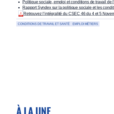
Politique sociale, emploi et conditions de travail de l
Rapport Syndex sur la politique sociale et les condit
Retrouvez l’intégralité du CSEC 46 du 4 et 5 Nove
CONDITIONS DE TRAVAIL ET SANTÉ
EMPLOI MÉTIERS
À LA UNE