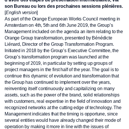
son Bureau ou lors des prochaines sessions plénières.
[
English version
]
As part of the Orange European Works Council meeting in
Amsterdam on 4th, 5th and 6th June 2019, the Group’s
Management included on the agenda an item relating to the
Orange Group transformation, presented by Bénédicte
Liénard, Director of the Group Transformation Program.
Initiated in 2018 by the Group’s Executive Committee, the
Group’s transformation program was launched at the
beginning of 2019, in particular by setting up groups of
project managers in the first half of the year. The goal is to
continue this dynamic of evolution and transformation that
the Group has continued to implement over the years,
reinventing itself continuously and capitalizing on many
assets, such as the power of the brand, solid relationships
with customers, real expertise in the field of innovation and
recognized networks at the cutting edge of technology. The
Management indicates that the timing is opportune, since
several entities would have already changed their mode of
operation by making it more in line with the issues of