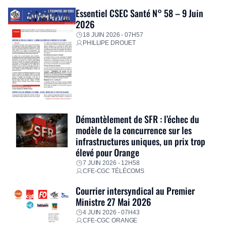
Essentiel CSEC Santé N° 58 – 9 Juin
2026
18 JUIN 2026 - 07H57
PHILLIPE DROUET
Démantèlement de SFR : l’échec du
modèle de la concurrence sur les
infrastructures uniques, un prix trop
élevé pour Orange
7 JUIN 2026 - 12H58
CFE-CGC TÉLÉCOMS
Courrier intersyndical au Premier
Ministre 27 Mai 2026
4 JUIN 2026 - 07H43
CFE-CGC ORANGE