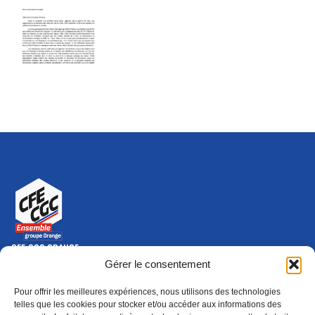
CFE-CGC ORANGE
10-12 rue Saint Amand, 75015 Paris Cedex 15
Gérer le consentement
(nouvelle fenêtre)
Nous contacter
Pour offrir les meilleures expériences, nous utilisons des technologies
01 46 79 28 74
telles que les cookies pour stocker et/ou accéder aux informations des