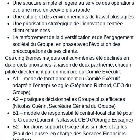
Une structure simple et légère au service des opérations
et d’une mise en oeuvre plus rapide
Une culture et des environnements de travail plus agiles
Une priorisation stratégique de l’innovation centrée
client et business
Le renforcement de la diversification et de l’engagement
sociétal du Groupe, en phase avec l’évolution des
préoccupations de ses clients.
Ces cinq thèmes majeurs ont eux-mêmes été déclinés en
dix projets prioritaires, à raison de deux par thème, chacun
piloté directement par un membre du Comité Exécutif:
A1 – mode de fonctionnement du Comité Exécutif
adapté à l’entreprise agile (Stéphane Richard, CEO du
Groupe)
A2 – pratiques décisionnelles Groupe plus efficaces
(Nicolas Guérin, Secrétaire Général du Groupe)
B1 – modèle de responsabilité central-local clarifié pour
le Groupe (Laurent Paillassot, CEO d’Orange Espagne)
B2 – fonctions support et siège plus simples et agiles
(Paul de Leusse, en charge des Services Financiers