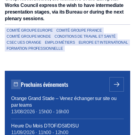
Works Council express the wish to have intermediate
presentation stages, via its Bureau or during the next
plenary sessions.
COMITÉ GROUPE EUROPE
COMITÉ GROUPE FRANCE
COMITÉ GROUPE MONDE
CONDITIONS DE TRAVAIL ET SANTÉ
CSEC UES ORANGE
EMPLOI MÉTIERS
EUROPE ET INTERNATIONAL
FORMATION PROFESSIONNELLE
Prochains événements
Orange Grand Stade – Venez échanger sur site ou
par teams
13/08/2026
·
15h00
-
16h00
Heure Du Mois DTOF/DSI/DISU
11/09/2026
·
11h00
-
12h00