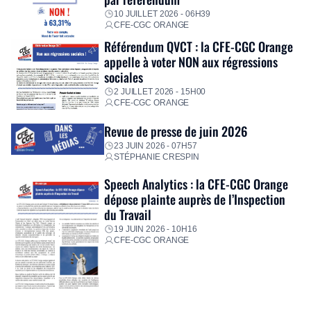
10 JUILLET 2026 - 06H39
CFE-CGC ORANGE
Référendum QVCT : la CFE-CGC Orange
appelle à voter NON aux régressions
sociales
2 JUILLET 2026 - 15H00
CFE-CGC ORANGE
Revue de presse de juin 2026
23 JUIN 2026 - 07H57
STÉPHANIE CRESPIN
Speech Analytics : la CFE-CGC Orange
dépose plainte auprès de l’Inspection
du Travail
19 JUIN 2026 - 10H16
CFE-CGC ORANGE