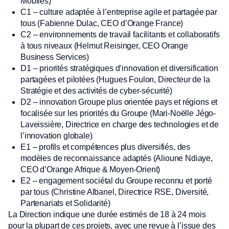
Mobiles)
C1 – culture adaptée à l’entreprise agile et partagée par
tous (Fabienne Dulac, CEO d’Orange France)
C2 – environnements de travail facilitants et collaboratifs
à tous niveaux (Helmut Reisinger, CEO Orange
Business Services)
D1 – priorités stratégiques d’innovation et diversification
partagées et pilotées (Hugues Foulon, Directeur de la
Stratégie et des activités de cyber-sécurité)
D2 – innovation Groupe plus orientée pays et régions et
focalisée sur les priorités du Groupe (Mari-Noëlle Jégo-
Laveissière, Directrice en charge des technologies et de
l’innovation globale)
E1 – profils et compétences plus diversifiés, des
modèles de reconnaissance adaptés (Alioune Ndiaye,
CEO d’Orange Afrique & Moyen-Orient)
E2 – engagement sociétal du Groupe reconnu et porté
par tous (Christine Albanel, Directrice RSE, Diversité,
Partenariats et Solidarité)
La Direction indique une durée estimés de 18 à 24 mois
pour la plupart de ces projets, avec une revue à l’issue des