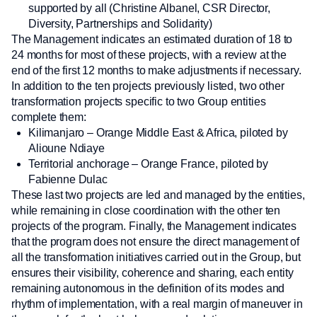
supported by all (Christine Albanel, CSR Director,
Diversity, Partnerships and Solidarity)
The Management indicates an estimated duration of 18 to
24 months for most of these projects, with a review at the
end of the first 12 months to make adjustments if necessary.
In addition to the ten projects previously listed, two other
transformation projects specific to two Group entities
complete them:
Kilimanjaro – Orange Middle East & Africa, piloted by
Alioune Ndiaye
Territorial anchorage – Orange France, piloted by
Fabienne Dulac
These last two projects are led and managed by the entities,
while remaining in close coordination with the other ten
projects of the program. Finally, the Management indicates
that the program does not ensure the direct management of
all the transformation initiatives carried out in the Group, but
ensures their visibility, coherence and sharing, each entity
remaining autonomous in the definition of its modes and
rhythm of implementation, with a real margin of maneuver in