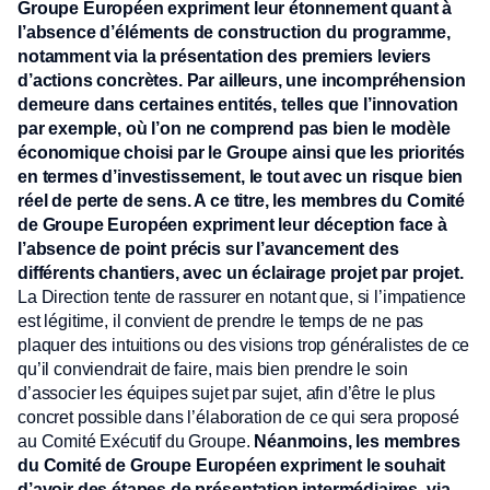
Groupe Européen expriment leur étonnement quant à
l’absence d’éléments de construction du programme,
notamment via la présentation des premiers leviers
d’actions concrètes. Par ailleurs, une incompréhension
demeure dans certaines entités, telles que l’innovation
par exemple, où l’on ne comprend pas bien le modèle
économique choisi par le Groupe ainsi que les priorités
en termes d’investissement, le tout avec un risque bien
réel de perte de sens. A ce titre, les membres du Comité
de Groupe Européen expriment leur déception face à
l’absence de point précis sur l’avancement des
différents chantiers, avec un éclairage projet par projet.
La Direction tente de rassurer en notant que, si l’impatience
est légitime, il convient de prendre le temps de ne pas
plaquer des intuitions ou des visions trop généralistes de ce
qu’il conviendrait de faire, mais bien prendre le soin
d’associer les équipes sujet par sujet, afin d’être le plus
concret possible dans l’élaboration de ce qui sera proposé
au Comité Exécutif du Groupe.
Néanmoins, les membres
du Comité de Groupe Européen expriment le souhait
d’avoir des étapes de présentation intermédiaires, via