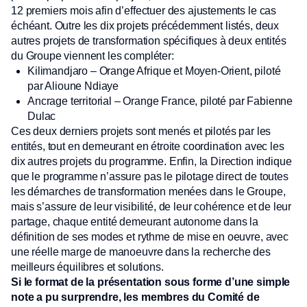
12 premiers mois afin d’effectuer des ajustements le cas
échéant. Outre les dix projets précédemment listés, deux
autres projets de transformation spécifiques à deux entités
du Groupe viennent les compléter:
Kilimandjaro – Orange Afrique et Moyen-Orient, piloté
par Alioune Ndiaye
Ancrage territorial – Orange France, piloté par Fabienne
Dulac
Ces deux derniers projets sont menés et pilotés par les
entités, tout en demeurant en étroite coordination avec les
dix autres projets du programme. Enfin, la Direction indique
que le programme n’assure pas le pilotage direct de toutes
les démarches de transformation menées dans le Groupe,
mais s’assure de leur visibilité, de leur cohérence et de leur
partage, chaque entité demeurant autonome dans la
définition de ses modes et rythme de mise en oeuvre, avec
une réelle marge de manoeuvre dans la recherche des
meilleurs équilibres et solutions.
Si le format de la présentation sous forme d’une simple
note a pu surprendre, les membres du Comité de