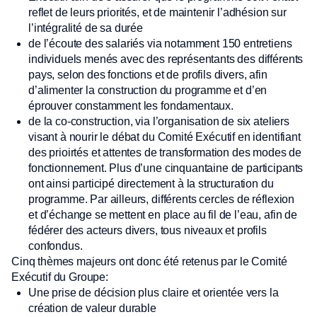
reflet de leurs priorités, et de maintenir l’adhésion sur
l’intégralité de sa durée
de l’écoute des salariés via notamment 150 entretiens
individuels menés avec des représentants des différents
pays, selon des fonctions et de profils divers, afin
d’alimenter la construction du programme et d’en
éprouver constamment les fondamentaux.
de la co-construction, via l’organisation de six ateliers
visant à nourir le débat du Comité Exécutif en identifiant
des prioirtés et attentes de transformation des modes de
fonctionnement. Plus d’une cinquantaine de participants
ont ainsi participé directement à la structuration du
programme. Par ailleurs, différents cercles de réflexion
et d’échange se mettent en place au fil de l’eau, afin de
fédérer des acteurs divers, tous niveaux et profils
confondus.
Cinq thèmes majeurs ont donc été retenus par le Comité
Exécutif du Groupe:
Une prise de décision plus claire et orientée vers la
création de valeur durable