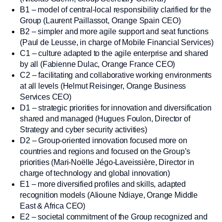
B1 – model of central-local responsibility clarified for the
Group (Laurent Paillassot, Orange Spain CEO)
B2 – simpler and more agile support and seat functions
(Paul de Leusse, in charge of Mobile Financial Services)
C1 – culture adapted to the agile enterprise and shared
by all (Fabienne Dulac, Orange France CEO)
C2 – facilitating and collaborative working environments
at all levels (Helmut Reisinger, Orange Business
Services CEO)
D1 – strategic priorities for innovation and diversification
shared and managed (Hugues Foulon, Director of
Strategy and cyber security activities)
D2 – Group-oriented innovation focused more on
countries and regions and focused on the Group’s
priorities (Mari-Noëlle Jégo-Laveissière, Director in
charge of technology and global innovation)
E1 – more diversified profiles and skills, adapted
recognition models (Alioune Ndiaye, Orange Middle
East & Africa CEO)
E2 – societal commitment of the Group recognized and