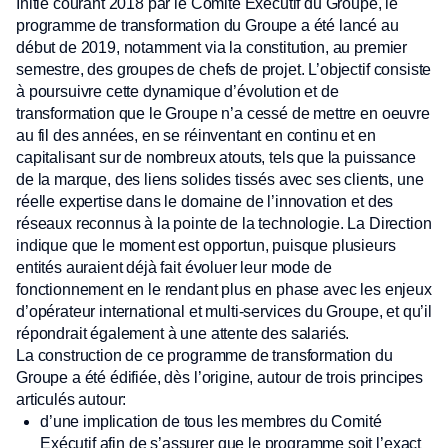
Initié courant 2018 par le Comité Exécutif du Groupe, le
programme de transformation du Groupe a été lancé au
début de 2019, notamment via la constitution, au premier
semestre, des groupes de chefs de projet. L’objectif consiste
à poursuivre cette dynamique d’évolution et de
transformation que le Groupe n’a cessé de mettre en oeuvre
au fil des années, en se réinventant en continu et en
capitalisant sur de nombreux atouts, tels que la puissance
de la marque, des liens solides tissés avec ses clients, une
réelle expertise dans le domaine de l’innovation et des
réseaux reconnus à la pointe de la technologie. La Direction
indique que le moment est opportun, puisque plusieurs
entités auraient déjà fait évoluer leur mode de
fonctionnement en le rendant plus en phase avec les enjeux
d’opérateur international et multi-services du Groupe, et qu’il
répondrait également à une attente des salariés.
La construction de ce programme de transformation du
Groupe a été édifiée, dès l’origine, autour de trois principes
articulés autour:
d’une implication de tous les membres du Comité
Exécutif afin de s’assurer que le programme soit l’exact