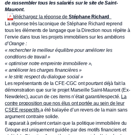
de rassembler tous les salariés sur le site de Saint-
Mauront.
téléchargez la réponse de
Stéphane Richard
La réponse très laconique de Stéphane Richard reprend
tous les éléments de langage que la Direction nous répète à
l’envie dans tous les projets immobiliers sur les
ambitions
d’Orange :
« rechercher le meilleur équilibre pour améliorer les
conditions de travail »
« optimiser notre empreinte immobiliere »,
« améliorer les charges financières »
« le stritc respect du dialogue social »
Les représentants de la CFE-CGC ont pourtant déjà fait la
démonstration que sur le projet Marseille Saint-Mauront (Ex-
Newdelec), aucun de ces items n’était garanti/respecté.
La
contre proposition que nos élus ont portée au sein de leur
CSEE respectifs
a été balayée d’un revers de la main sans
argument contraire solide.
Il apparait à présent certain que la politique immobilière du
Groupe est uniquement guidée par des motifs financiers et