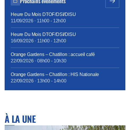
Prochains événements
Heure Du Mois DTOF/DSI/DISU
11/09/2026
·
11h00
-
12h00
Heure Du Mois DTOF/DSI/DISU
16/09/2026
·
11h00
-
12h00
Orange Gardens – Chatillon : accueil café
22/09/2026
·
08h00
-
10h30
Orange Gardens – Chatillon : HIS Nationale
22/09/2026
·
13h00
-
14h00
À LA UNE