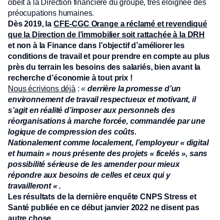
obéit à la Direction financière du groupe, très éloignée des
préocupations humaines.
Dès 2019, la
CFE-CGC Orange a réclamé et revendiqué
que la Direction de l’immobilier soit rattachée à la DRH
et non à la Finance dans l’objectif d’améliorer les
conditions de travail et pour prendre en compte au plus
près du terrain les besoins des salariés, bien avant la
recherche d’économie à tout prix !
Nous écrivions déjà
:
«
derrière la promesse d’un
environnement de travail respectueux et motivant, il
s’agit en réalité d’imposer aux personnels des
réorganisations à marche forcée, commandée par une
logique de compression des coûts.
Nationalement comme localement, l’employeur « digital
et humain » nous présente des projets « ficelés », sans
possibilité sérieuse de les amender pour mieux
répondre aux besoins de celles et ceux qui y
travailleront « .
Les résultats de la dernière enquête CNPS Stress et
Santé publiée en ce dé
but janvier 2022 ne disent pas
autre chose…