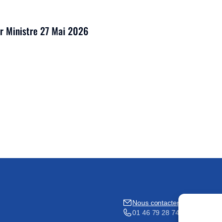
er Ministre 27 Mai 2026
Nous contacter
01 46 79 28 74