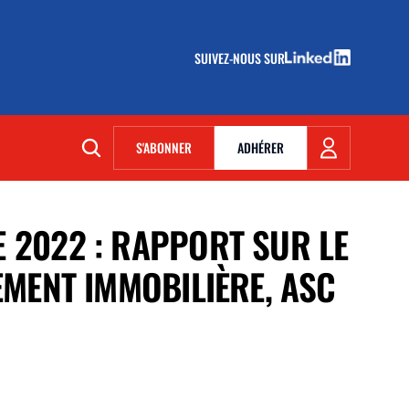
SUIVEZ-NOUS SUR
(NOUVELLE FENÊTRE)
S'ABONNER
ADHÉRER
(NOUVELLE FENÊTRE)
E 2022 : RAPPORT SUR LE
SEMENT IMMOBILIÈRE, ASC