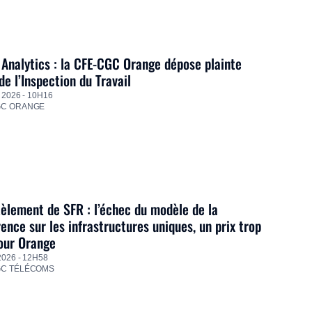
Analytics : la CFE-CGC Orange dépose plainte
de l’Inspection du Travail
 2026 - 10H16
GC ORANGE
lement de SFR : l’échec du modèle de la
ence sur les infrastructures uniques, un prix trop
our Orange
2026 - 12H58
GC TÉLÉCOMS