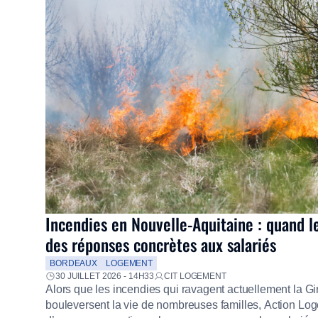
Incendies en Nouvelle-Aquitaine : quand l
des réponses concrètes aux salariés
BORDEAUX
LOGEMENT
30 JUILLET 2026 - 14H33
CIT LOGEMENT
Alors que les incendies qui ravagent actuellement la G
bouleversent la vie de nombreuses familles, Action Loge