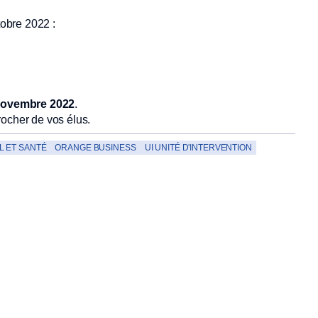
obre 2022 :
 novembre
2022
.
rocher de vos élus.
L ET SANTÉ
ORANGE BUSINESS
UI UNITÉ D'INTERVENTION