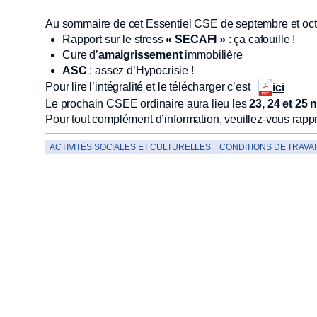
Au sommaire de cet Essentiel CSE de septembre et oct
Rapport sur le stress
« SECAFI »
: ça cafouille !
Cure d’
amaigrissement
immobilière
ASC
: assez d’Hypocrisie !
Pour lire l’intégralité et le télécharger c’est
ici
Le prochain CSEE ordinaire aura lieu les
23, 24 et 25
Pour tout complément d’information, veuillez-vous rapp
ACTIVITÉS SOCIALES ET CULTURELLES
CONDITIONS DE TRAVAI