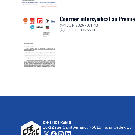
Courrier intersyndical au Premi
4 JUIN 2026 - 07H43
CFE-CGC ORANGE
CFE-CGC ORANGE
10-12 rue Saint Amand, 75015 Paris Cedex 15
(nouvelle fenêtre)