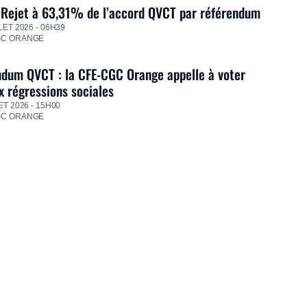
 Rejet à 63,31% de l’accord QVCT par référendum
LET 2026 - 06H39
GC ORANGE
dum QVCT : la CFE-CGC Orange appelle à voter
 régressions sociales
ET 2026 - 15H00
GC ORANGE