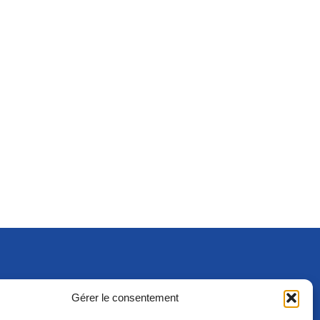
Gérer le consentement
S'ABONNER
ADHÉRER