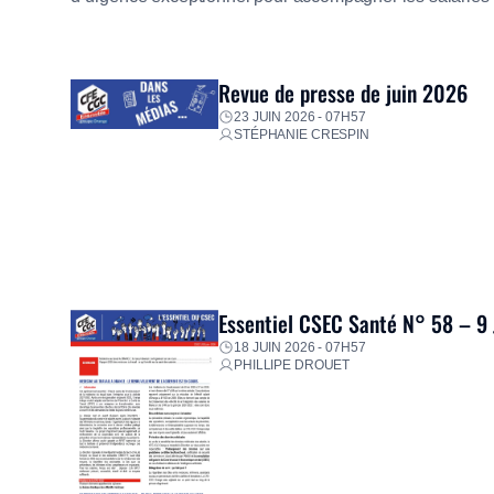
mission d’utilité sociale, le Groupe mobilise immédiate
proposer un diagnostic personnalisé, des aides financiè
premières dépenses, […]
Revue de presse de juin 2026
23 JUIN 2026 - 07H57
STÉPHANIE CRESPIN
Essentiel CSEC Santé N° 58 – 9
18 JUIN 2026 - 07H57
PHILLIPE DROUET