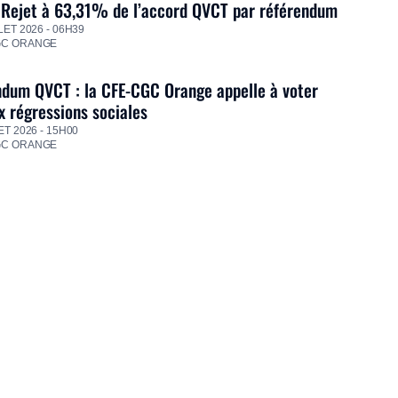
 Rejet à 63,31% de l’accord QVCT par référendum
LET 2026 - 06H39
GC ORANGE
dum QVCT : la CFE-CGC Orange appelle à voter
 régressions sociales
ET 2026 - 15H00
GC ORANGE