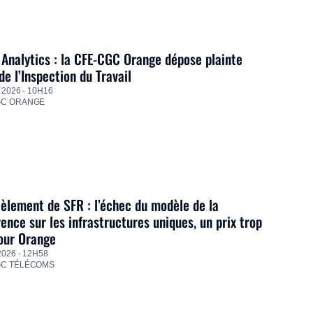
Analytics : la CFE-CGC Orange dépose plainte
de l’Inspection du Travail
 2026 - 10H16
GC ORANGE
lement de SFR : l’échec du modèle de la
ence sur les infrastructures uniques, un prix trop
our Orange
2026 - 12H58
GC TÉLÉCOMS