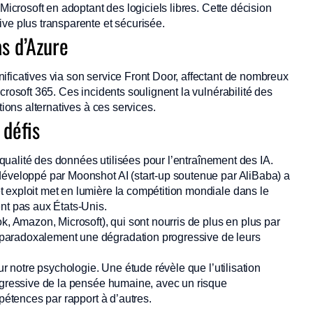
Microsoft en adoptant des logiciels libres. Cette décision
ve plus transparente et sécurisée.
as d’Azure
ificatives via son service Front Door, affectant de nombreux
crosoft 365. Ces incidents soulignent la vulnérabilité des
tions alternatives à ces services.
 défis
a qualité des données utilisées pour l’entraînement des IA.
développé par Moonshot AI (start-up soutenue par AliBaba) a
 exploit met en lumière la compétition mondiale dans le
nt pas aux États-Unis.
Amazon, Microsoft), qui sont nourris de plus en plus par
paradoxalement une dégradation progressive de leurs
ur notre psychologie. Une étude révèle que l’utilisation
rogressive de la pensée humaine, avec un risque
mpétences par rapport à d’autres.