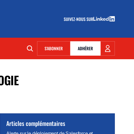
SUIVEZ-NOUS SUR
(NOUVELLE FENÊTRE)
S'ABONNER
ADHÉRER
(NOUVELLE FENÊTRE)
OGIE
Articles complémentaires
Alerte sur le déploiement de Salesforce et