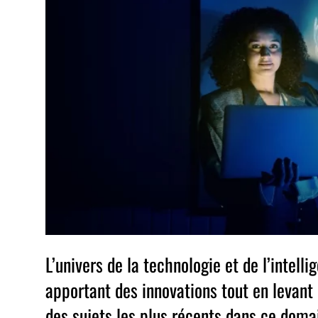
L’univers de la technologie et de l’intelli
apportant des innovations tout en levant
des sujets les plus récents dans ce doma