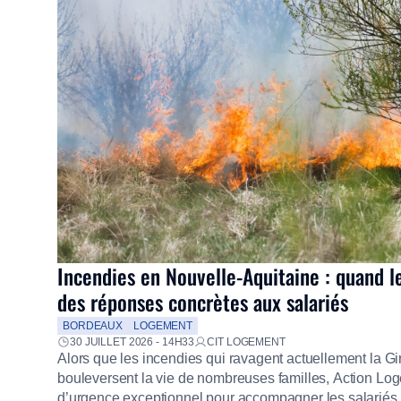
Incendies en Nouvelle-Aquitaine : quand l
des réponses concrètes aux salariés
BORDEAUX
LOGEMENT
30 JUILLET 2026 - 14H33
CIT LOGEMENT
Alors que les incendies qui ravagent actuellement la G
bouleversent la vie de nombreuses familles, Action Loge
d’urgence exceptionnel pour accompagner les salariés s