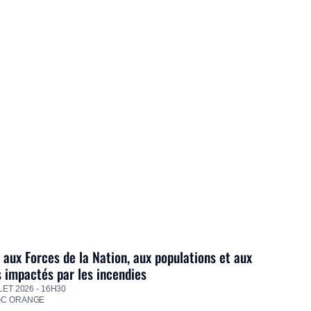
 aux Forces de la Nation, aux populations et aux
s impactés par les incendies
LET 2026 - 16H30
GC ORANGE