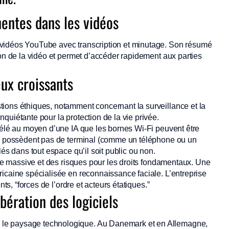
nentes dans les vidéos
 vidéos YouTube avec transcription et minutage. Son résumé
ion de la vidéo et permet d’accéder rapidement aux parties
eux croissants
ions éthiques, notamment concernant la surveillance et la
quiétante pour la protection de la vie privée.
vélé au moyen d’une IA que les bornes Wi-Fi peuvent être
 ne possèdent pas de terminal (comme un téléphone ou un
lés dans tout espace qu’il soit public ou non.
ance massive et des risques pour les droits fondamentaux. Une
icaine spécialisée en reconnaissance faciale. L’entreprise
ts, “forces de l’ordre et acteurs étatiques.”
ibération des logiciels
le paysage technologique. Au Danemark et en Allemagne,