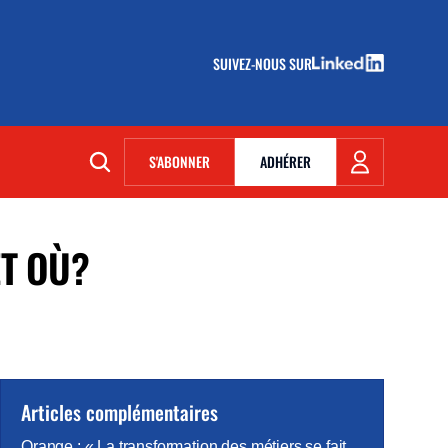
SUIVEZ-NOUS SUR
(NOUVELLE FENÊTRE)
S'ABONNER
ADHÉRER
(NOUVELLE FENÊTRE)
ET OÙ?
Articles complémentaires
Orange : « La transformation des métiers se fait