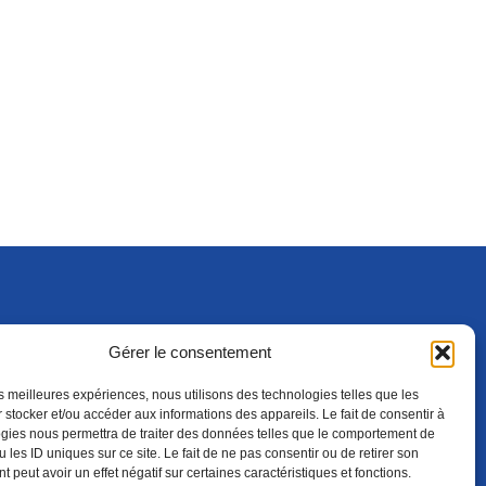
Gérer le consentement
S'ABONNER
ADHÉRER
(NOUVELLE FENÊTRE)
les meilleures expériences, nous utilisons des technologies telles que les
 stocker et/ou accéder aux informations des appareils. Le fait de consentir à
gies nous permettra de traiter des données telles que le comportement de
 les ID uniques sur ce site. Le fait de ne pas consentir ou de retirer son
 peut avoir un effet négatif sur certaines caractéristiques et fonctions.