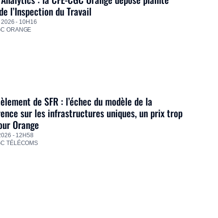
de l’Inspection du Travail
 2026 - 10H16
GC ORANGE
lement de SFR : l’échec du modèle de la
ence sur les infrastructures uniques, un prix trop
our Orange
2026 - 12H58
GC TÉLÉCOMS