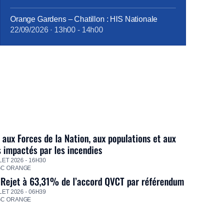
Orange Gardens – Chatillon : HIS Nationale
22/09/2026
·
13h00
-
14h00
 aux Forces de la Nation, aux populations et aux
s impactés par les incendies
LET 2026 - 16H30
GC ORANGE
 Rejet à 63,31% de l’accord QVCT par référendum
LET 2026 - 06H39
GC ORANGE