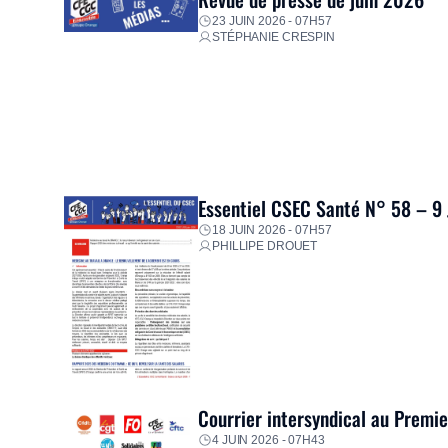
23 JUIN 2026 - 07H57
STÉPHANIE CRESPIN
Essentiel CSEC Santé N° 58 – 9
18 JUIN 2026 - 07H57
PHILLIPE DROUET
Courrier intersyndical au Premi
4 JUIN 2026 - 07H43